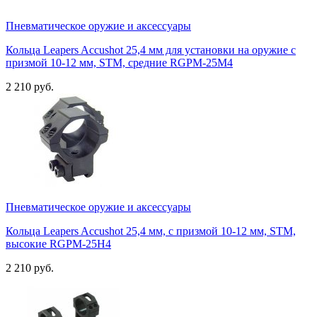
Пневматическое оружие и аксессуары
Кольца Leapers Accushot 25,4 мм для установки на оружие с
призмой 10-12 мм, STM, средние RGPM-25M4
2 210 руб.
Пневматическое оружие и аксессуары
Кольца Leapers Accushot 25,4 мм, с призмой 10-12 мм, STM,
высокие RGPM-25H4
2 210 руб.