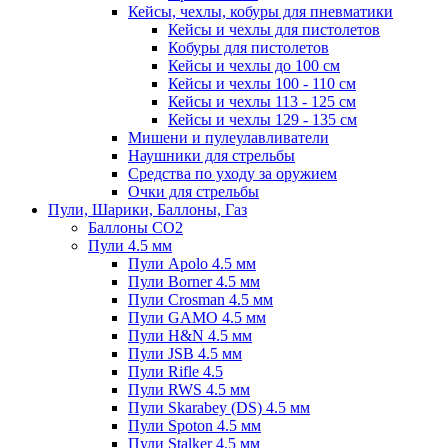
Кейсы, чехлы, кобуры для пневматики
Кейсы и чехлы для пистолетов
Кобуры для пистолетов
Кейсы и чехлы до 100 см
Кейсы и чехлы 100 - 110 см
Кейсы и чехлы 113 - 125 см
Кейсы и чехлы 129 - 135 см
Мишени и пулеулавливатели
Наушники для стрельбы
Средства по уходу за оружием
Очки для стрельбы
Пули, Шарики, Баллоны, Газ
Баллоны CO2
Пули 4.5 мм
Пули Apolo 4.5 мм
Пули Borner 4.5 мм
Пули Crosman 4.5 мм
Пули GAMO 4.5 мм
Пули H&N 4.5 мм
Пули JSB 4.5 мм
Пули Rifle 4.5
Пули RWS 4.5 мм
Пули Skarabey (DS) 4.5 мм
Пули Spoton 4.5 мм
Пули Stalker 4.5 мм