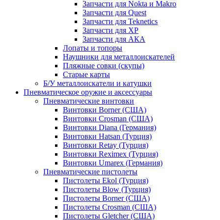
Запчасти для Nokta и Makro
Запчасти для Quest
Запчасти для Teknetics
Запчасти для XP
Запчасти для АКА
Лопаты и топоры
Наушники для металлоискателей
Пляжные совки (скупы)
Старые карты
Б/У металлоискатели и катушки
Пневматическое оружие и аксессуары
Пневматические винтовки
Винтовки Borner (США)
Винтовки Crosman (США)
Винтовки Diana (Германия)
Винтовки Hatsan (Турция)
Винтовки Retay (Турция)
Винтовки Reximex (Турция)
Винтовки Umarex (Германия)
Пневматические пистолеты
Пистолеты Ekol (Турция)
Пистолеты Blow (Турция)
Пистолеты Borner (США)
Пистолеты Crosman (США)
Пистолеты Gletcher (США)