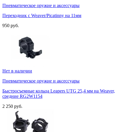
Пневматическое оружие и аксессуары
Переходник с Weaver/Picatinny на 11мм
950 руб.
Нет в наличии
Пневматическое оружие и аксессуары
Быстросъемные кольца Leapers UTG 25,4 мм на Weaver,
средние RG2W1154
2 250 руб.