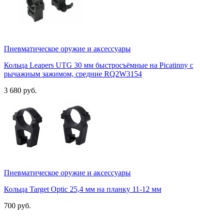
Пневматическое оружие и аксессуары
Кольца Leapers UTG 30 мм быстросъёмные на Picatinny с
рычажным зажимом, средние RQ2W3154
3 680 руб.
Пневматическое оружие и аксессуары
Кольца Target Optic 25,4 мм на планку 11-12 мм
700 руб.