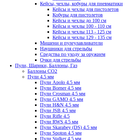
Кейсы, чехлы, кобуры для пневматики
Кейсы и чехлы для пистолетов
Кобуры для пистолетов
Кейсы и чехлы до 100 см
Кейсы и чехлы 100 - 110 см
Кейсы и чехлы 113 - 125 см
Кейсы и чехлы 129 - 135 см
Мишени и пулеулавливатели
Наушники для стрельбы
Средства по уходу за оружием
Очки для стрельбы
Пули, Шарики, Баллоны, Газ
Баллоны CO2
Пули 4.5 мм
Пули Apolo 4.5 мм
Пули Borner 4.5 мм
Пули Crosman 4.5 мм
Пули GAMO 4.5 мм
Пули H&N 4.5 мм
Пули JSB 4.5 мм
Пули Rifle 4.5
Пули RWS 4.5 мм
Пули Skarabey (DS) 4.5 мм
Пули Spoton 4.5 мм
Пули Stalker 4.5 мм