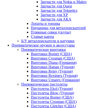
Запчасти для Nokta и Makro
Запчасти для Quest
Запчасти для Teknetics
Запчасти для XP
Запчасти для АКА
Лопаты и топоры
Наушники для металлоискателей
Пляжные совки (скупы)
Старые карты
Б/У металлоискатели и катушки
Пневматическое оружие и аксессуары
Пневматические винтовки
Винтовки Borner (США)
Винтовки Crosman (США)
Винтовки Diana (Германия)
Винтовки Hatsan (Турция)
Винтовки Retay (Турция)
Винтовки Reximex (Турция)
Винтовки Umarex (Германия)
Пневматические пистолеты
Пистолеты Ekol (Турция)
Пистолеты Blow (Турция)
Пистолеты Borner (США)
Пистолеты Crosman (США)
Пистолеты Gletcher (США)