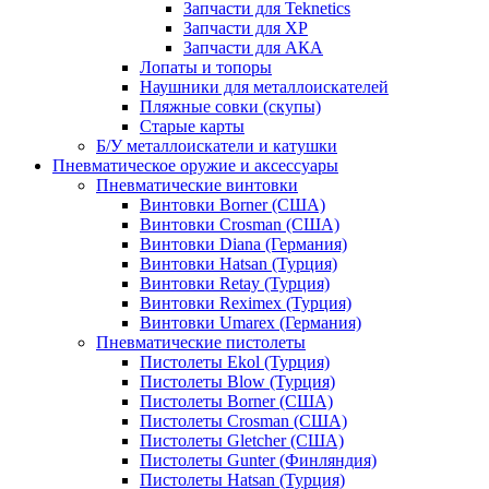
Запчасти для Teknetics
Запчасти для XP
Запчасти для АКА
Лопаты и топоры
Наушники для металлоискателей
Пляжные совки (скупы)
Старые карты
Б/У металлоискатели и катушки
Пневматическое оружие и аксессуары
Пневматические винтовки
Винтовки Borner (США)
Винтовки Crosman (США)
Винтовки Diana (Германия)
Винтовки Hatsan (Турция)
Винтовки Retay (Турция)
Винтовки Reximex (Турция)
Винтовки Umarex (Германия)
Пневматические пистолеты
Пистолеты Ekol (Турция)
Пистолеты Blow (Турция)
Пистолеты Borner (США)
Пистолеты Crosman (США)
Пистолеты Gletcher (США)
Пистолеты Gunter (Финляндия)
Пистолеты Hatsan (Турция)