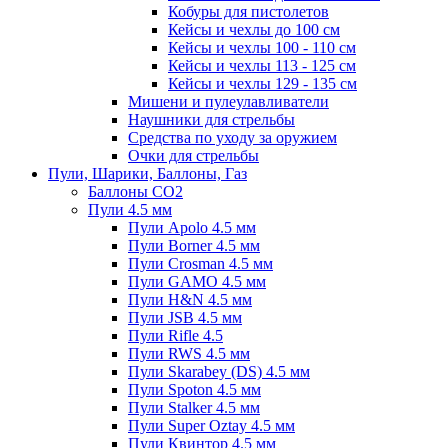
Кобуры для пистолетов
Кейсы и чехлы до 100 см
Кейсы и чехлы 100 - 110 см
Кейсы и чехлы 113 - 125 см
Кейсы и чехлы 129 - 135 см
Мишени и пулеулавливатели
Наушники для стрельбы
Средства по уходу за оружием
Очки для стрельбы
Пули, Шарики, Баллоны, Газ
Баллоны CO2
Пули 4.5 мм
Пули Apolo 4.5 мм
Пули Borner 4.5 мм
Пули Crosman 4.5 мм
Пули GAMO 4.5 мм
Пули H&N 4.5 мм
Пули JSB 4.5 мм
Пули Rifle 4.5
Пули RWS 4.5 мм
Пули Skarabey (DS) 4.5 мм
Пули Spoton 4.5 мм
Пули Stalker 4.5 мм
Пули Super Oztay 4.5 мм
Пули Квинтор 4.5 мм