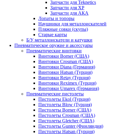
Запчасти для Teknetics
Запчасти для XP
Запчасти для АКА
Лопаты и топоры
Наушники для металлоискателей
Пляжные совки (скупы)
Старые карты
Б/У металлоискатели и катушки
Пневматическое оружие и аксессуары
Пневматические винтовки
Винтовки Borner (США)
Винтовки Crosman (США)
Винтовки Diana (Германия)
Винтовки Hatsan (Турция)
Винтовки Retay (Турция)
Винтовки Reximex (Турция)
Винтовки Umarex (Германия)
Пневматические пистолеты
Пистолеты Ekol (Турция)
Пистолеты Blow (Турция)
Пистолеты Borner (США)
Пистолеты Crosman (США)
Пистолеты Gletcher (США)
Пистолеты Gunter (Финляндия)
Пистолеты Hatsan (Турция)