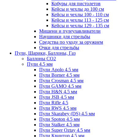
Кобуры для пистолетов
Кейсы и чехлы до 100 см
Кейсы и чехлы 100 - 110 см
Кейсы и чехлы 113 - 125 см
Кейсы и чехлы 129 - 135 см
Мишени и пулеулавливатели
Наушники для стрельбы
Средства по уходу за оружием
Очки для стрельбы
Пули, Шарики, Баллоны, Газ
Баллоны CO2
Пули 4.5 мм
Пули Apolo 4.5 мм
Пули Borner 4.5 мм
Пули Crosman 4.5 мм
Пули GAMO 4.5 мм
Пули H&N 4.5 мм
Пули JSB 4.5 мм
Пули Rifle 4.5
Пули RWS 4.5 мм
Пули Skarabey (DS) 4.5 мм
Пули Spoton 4.5 мм
Пули Stalker 4.5 мм
Пули Super Oztay 4.5 мм
Пули Квинтор 4.5 мм