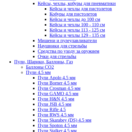
Кейсы, чехлы, кобуры для пневматики
Кейсы и чехлы для пистолетов
Кобуры для пистолетов
Кейсы и чехлы до 100 см
Кейсы и чехлы 100 - 110 см
Кейсы и чехлы 113 - 125 см
Кейсы и чехлы 129 - 135 см
Мишени и пулеулавливатели
Наушники для стрельбы
Средства по уходу за оружием
Очки для стрельбы
Пули, Шарики, Баллоны, Газ
Баллоны CO2
Пули 4.5 мм
Пули Apolo 4.5 мм
Пули Borner 4.5 мм
Пули Crosman 4.5 мм
Пули GAMO 4.5 мм
Пули H&N 4.5 мм
Пули JSB 4.5 мм
Пули Rifle 4.5
Пули RWS 4.5 мм
Пули Skarabey (DS) 4.5 мм
Пули Spoton 4.5 мм
Пули Stalker 4.5 мм