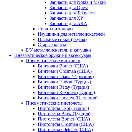
Запчасти для Nokta и Makro
Запчасти для Quest
Запчасти для Teknetics
Запчасти для XP
Запчасти для АКА
Лопаты и топоры
Наушники для металлоискателей
Пляжные совки (скупы)
Старые карты
Б/У металлоискатели и катушки
Пневматическое оружие и аксессуары
Пневматические винтовки
Винтовки Borner (США)
Винтовки Crosman (США)
Винтовки Diana (Германия)
Винтовки Hatsan (Турция)
Винтовки Retay (Турция)
Винтовки Reximex (Турция)
Винтовки Umarex (Германия)
Пневматические пистолеты
Пистолеты Ekol (Турция)
Пистолеты Blow (Турция)
Пистолеты Borner (США)
Пистолеты Crosman (США)
Пистолеты Gletcher (США)