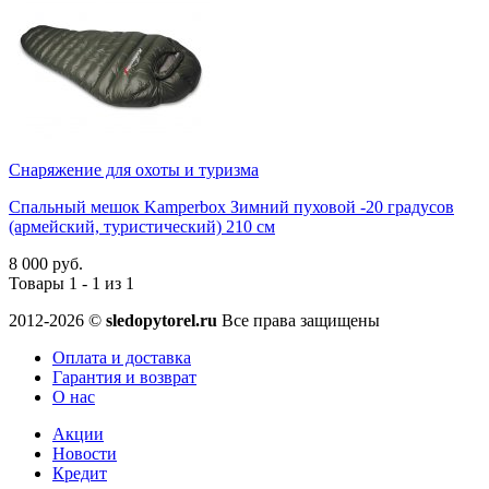
Снаряжение для охоты и туризма
Спальный мешок Kamperbox Зимний пуховой -20 градусов
(армейский, туристический) 210 см
8 000 руб.
Товары 1 - 1 из 1
2012-2026 ©
sledopytorel.ru
Все права защищены
Оплата и доставка
Гарантия и возврат
О нас
Акции
Новости
Кредит