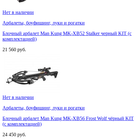
Нет в наличии
Арбалеты, боуфишинг, луки и рогатки
Блочный арбалет Man Kung MK-XB52 Stalker черный KIT (с
комплектацией)
21 560 руб.
Нет в наличии
Арбалеты, боуфишинг, луки и рогатки
Блочный арбалет Man Kung MK-XB56 Frost Wolf чёрный KIT
(с комплектацией)
24 450 руб.