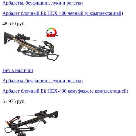
Арбалеты, боуфишинг, луки и рогатки
Арбалет блочный Ek HEX-400 черный (c комплектацией)
48 510 руб.
Нет в наличии
Арбалеты, боуфишинг, луки и рогатки
Арбалет блочный Ek HEX-400 камуфляж (c комплектацией)
51 975 руб.