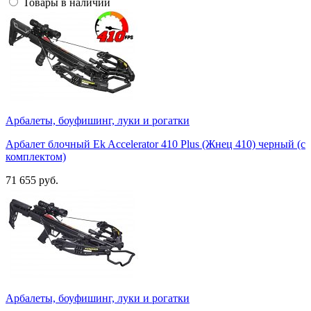
Товары в наличии
Арбалеты, боуфишинг, луки и рогатки
Арбалет блочный Ek Accelerator 410 Plus (Жнец 410) черный (c
комплектом)
71 655 руб.
Арбалеты, боуфишинг, луки и рогатки