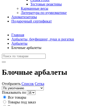
Тестовые реактивы
Карманные весы
Литература по нумизматике
Ароматизаторы
Подарочный сертификат
Главная
Арбалеты, боуфишинг, луки и рогатки
Арбалеты
Блочные арбалеты
Блочные арбалеты
Отобразить
Список
Сетка
Показывать по
Все товары
Товары под заказ