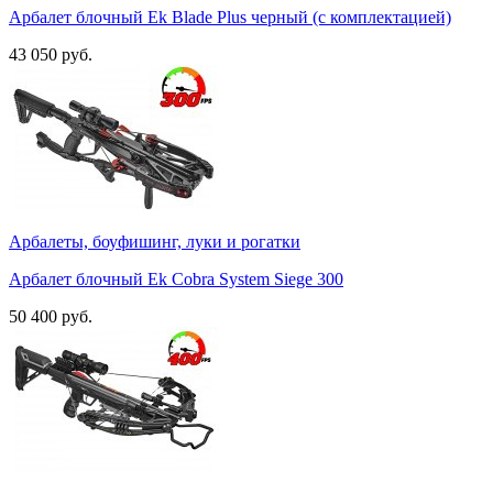
Арбалет блочный Ek Blade Plus черный (c комплектацией)
43 050 руб.
Арбалеты, боуфишинг, луки и рогатки
Арбалет блочный Ek Cobra System Siege 300
50 400 руб.