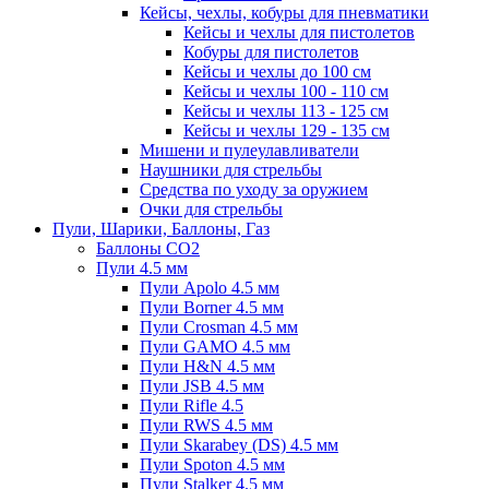
Кейсы, чехлы, кобуры для пневматики
Кейсы и чехлы для пистолетов
Кобуры для пистолетов
Кейсы и чехлы до 100 см
Кейсы и чехлы 100 - 110 см
Кейсы и чехлы 113 - 125 см
Кейсы и чехлы 129 - 135 см
Мишени и пулеулавливатели
Наушники для стрельбы
Средства по уходу за оружием
Очки для стрельбы
Пули, Шарики, Баллоны, Газ
Баллоны CO2
Пули 4.5 мм
Пули Apolo 4.5 мм
Пули Borner 4.5 мм
Пули Crosman 4.5 мм
Пули GAMO 4.5 мм
Пули H&N 4.5 мм
Пули JSB 4.5 мм
Пули Rifle 4.5
Пули RWS 4.5 мм
Пули Skarabey (DS) 4.5 мм
Пули Spoton 4.5 мм
Пули Stalker 4.5 мм