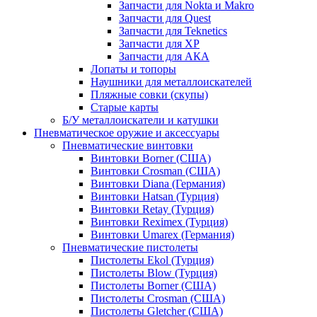
Запчасти для Nokta и Makro
Запчасти для Quest
Запчасти для Teknetics
Запчасти для XP
Запчасти для АКА
Лопаты и топоры
Наушники для металлоискателей
Пляжные совки (скупы)
Старые карты
Б/У металлоискатели и катушки
Пневматическое оружие и аксессуары
Пневматические винтовки
Винтовки Borner (США)
Винтовки Crosman (США)
Винтовки Diana (Германия)
Винтовки Hatsan (Турция)
Винтовки Retay (Турция)
Винтовки Reximex (Турция)
Винтовки Umarex (Германия)
Пневматические пистолеты
Пистолеты Ekol (Турция)
Пистолеты Blow (Турция)
Пистолеты Borner (США)
Пистолеты Crosman (США)
Пистолеты Gletcher (США)