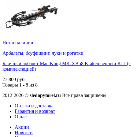
Нет в наличии
Арбалеты, боуфишинг, луки и рогатки
Блочный арбалет Man Kung MK-XB58 Kraken черный KIT (с
комплектацией)
27 800 руб.
Товары 1 - 8 из 8
2012-2026 ©
sledopytorel.ru
Все права защищены
Оплата и доставка
Гарантия и возврат
О нас
Акции
Новости