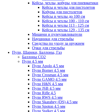
Кейсы, чехлы, кобуры для пневматики
Кейсы и чехлы для пистолетов
Кобуры для пистолетов
Кейсы и чехлы до 100 см
Кейсы и чехлы 100 - 110 см
Кейсы и чехлы 113 - 125 см
Кейсы и чехлы 129 - 135 см
Мишени и пулеулавливатели
Наушники для стрельбы
Средства по уходу за оружием
Очки для стрельбы
Пули, Шарики, Баллоны, Газ
Баллоны CO2
Пули 4.5 мм
Пули Apolo 4.5 мм
Пули Borner 4.5 мм
Пули Crosman 4.5 мм
Пули GAMO 4.5 мм
Пули H&N 4.5 мм
Пули JSB 4.5 мм
Пули Rifle 4.5
Пули RWS 4.5 мм
Пули Skarabey (DS) 4.5 мм
Пули Spoton 4.5 мм
Пули Stalker 4.5 мм