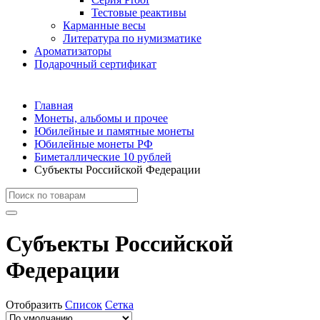
Тестовые реактивы
Карманные весы
Литература по нумизматике
Ароматизаторы
Подарочный сертификат
Главная
Монеты, альбомы и прочее
Юбилейные и памятные монеты
Юбилейные монеты РФ
Биметаллические 10 рублей
Субъекты Российской Федерации
Субъекты Российской
Федерации
Отобразить
Список
Сетка