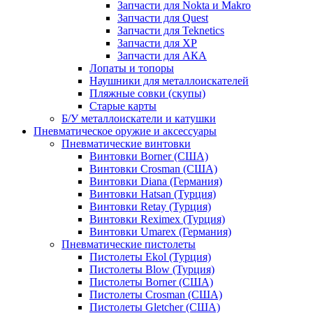
Запчасти для Nokta и Makro
Запчасти для Quest
Запчасти для Teknetics
Запчасти для XP
Запчасти для АКА
Лопаты и топоры
Наушники для металлоискателей
Пляжные совки (скупы)
Старые карты
Б/У металлоискатели и катушки
Пневматическое оружие и аксессуары
Пневматические винтовки
Винтовки Borner (США)
Винтовки Crosman (США)
Винтовки Diana (Германия)
Винтовки Hatsan (Турция)
Винтовки Retay (Турция)
Винтовки Reximex (Турция)
Винтовки Umarex (Германия)
Пневматические пистолеты
Пистолеты Ekol (Турция)
Пистолеты Blow (Турция)
Пистолеты Borner (США)
Пистолеты Crosman (США)
Пистолеты Gletcher (США)