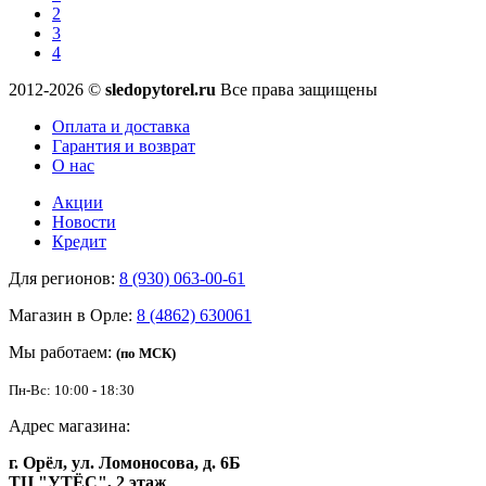
2
3
4
2012-2026 ©
sledopytorel.ru
Все права защищены
Оплата и доставка
Гарантия и возврат
О нас
Акции
Новости
Кредит
Для регионов:
8 (930) 063-00-61
Магазин в Орле:
8 (4862) 630061
Мы работаем:
(по МСК)
Пн-Вс: 10:00 - 18:30
Адрес магазина:
г. Орёл, ул. Ломоносова, д. 6Б
ТЦ "УТЁС", 2 этаж