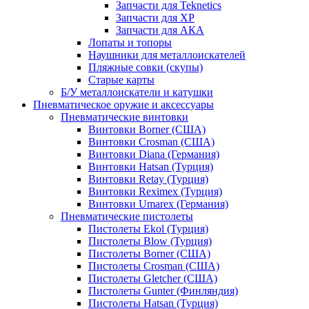
Запчасти для Teknetics
Запчасти для XP
Запчасти для АКА
Лопаты и топоры
Наушники для металлоискателей
Пляжные совки (скупы)
Старые карты
Б/У металлоискатели и катушки
Пневматическое оружие и аксессуары
Пневматические винтовки
Винтовки Borner (США)
Винтовки Crosman (США)
Винтовки Diana (Германия)
Винтовки Hatsan (Турция)
Винтовки Retay (Турция)
Винтовки Reximex (Турция)
Винтовки Umarex (Германия)
Пневматические пистолеты
Пистолеты Ekol (Турция)
Пистолеты Blow (Турция)
Пистолеты Borner (США)
Пистолеты Crosman (США)
Пистолеты Gletcher (США)
Пистолеты Gunter (Финляндия)
Пистолеты Hatsan (Турция)