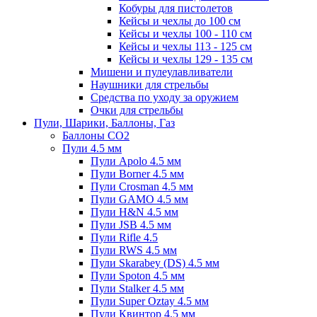
Кобуры для пистолетов
Кейсы и чехлы до 100 см
Кейсы и чехлы 100 - 110 см
Кейсы и чехлы 113 - 125 см
Кейсы и чехлы 129 - 135 см
Мишени и пулеулавливатели
Наушники для стрельбы
Средства по уходу за оружием
Очки для стрельбы
Пули, Шарики, Баллоны, Газ
Баллоны CO2
Пули 4.5 мм
Пули Apolo 4.5 мм
Пули Borner 4.5 мм
Пули Crosman 4.5 мм
Пули GAMO 4.5 мм
Пули H&N 4.5 мм
Пули JSB 4.5 мм
Пули Rifle 4.5
Пули RWS 4.5 мм
Пули Skarabey (DS) 4.5 мм
Пули Spoton 4.5 мм
Пули Stalker 4.5 мм
Пули Super Oztay 4.5 мм
Пули Квинтор 4.5 мм