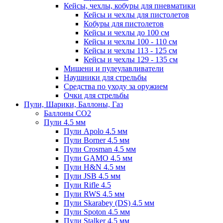
Кейсы, чехлы, кобуры для пневматики
Кейсы и чехлы для пистолетов
Кобуры для пистолетов
Кейсы и чехлы до 100 см
Кейсы и чехлы 100 - 110 см
Кейсы и чехлы 113 - 125 см
Кейсы и чехлы 129 - 135 см
Мишени и пулеулавливатели
Наушники для стрельбы
Средства по уходу за оружием
Очки для стрельбы
Пули, Шарики, Баллоны, Газ
Баллоны CO2
Пули 4.5 мм
Пули Apolo 4.5 мм
Пули Borner 4.5 мм
Пули Crosman 4.5 мм
Пули GAMO 4.5 мм
Пули H&N 4.5 мм
Пули JSB 4.5 мм
Пули Rifle 4.5
Пули RWS 4.5 мм
Пули Skarabey (DS) 4.5 мм
Пули Spoton 4.5 мм
Пули Stalker 4.5 мм