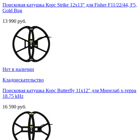
Поисковая катушка Корс Strike 12х13" для Fisher F11/22/44, F5,
Gold Bug
13 990 руб.
Нет в наличии
Кладоискательство
Поисковая катушка Корс Butterfly 11x12" для Минелаб х-терра
18.75 kHz
16 590 руб.