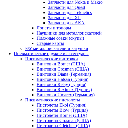
Запчасти для Nokta и Makro
Запчасти для Quest
Запчасти для Teknetics
Запчасти для XP
Запчасти для АКА
Лопаты и топоры
Наушники для металлоискателей
Пляжные совки (скупы)
Старые карты
Б/У металлоискатели и катушки
Пневматическое оружие и аксессуары
Пневматические винтовки
Винтовки Borner (США)
Винтовки Crosman (США)
Винтовки Diana (Германия)
Винтовки Hatsan (Турция)
Винтовки Retay (Турция)
Винтовки Reximex (Турция)
Винтовки Umarex (Германия)
Пневматические пистолеты
Пистолеты Ekol (Турция)
Пистолеты Blow (Турция)
Пистолеты Borner (США)
Пистолеты Crosman (США)
Пистолеты Gletcher (США)