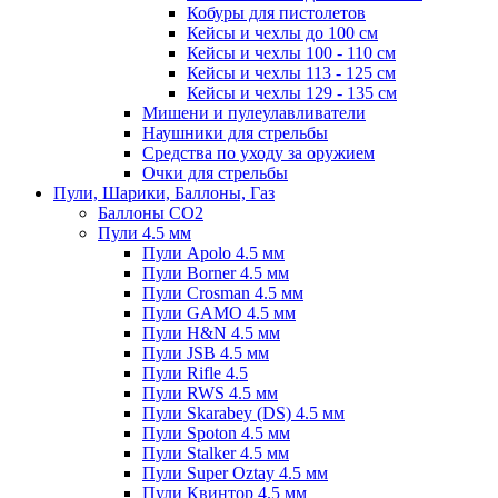
Кобуры для пистолетов
Кейсы и чехлы до 100 см
Кейсы и чехлы 100 - 110 см
Кейсы и чехлы 113 - 125 см
Кейсы и чехлы 129 - 135 см
Мишени и пулеулавливатели
Наушники для стрельбы
Средства по уходу за оружием
Очки для стрельбы
Пули, Шарики, Баллоны, Газ
Баллоны CO2
Пули 4.5 мм
Пули Apolo 4.5 мм
Пули Borner 4.5 мм
Пули Crosman 4.5 мм
Пули GAMO 4.5 мм
Пули H&N 4.5 мм
Пули JSB 4.5 мм
Пули Rifle 4.5
Пули RWS 4.5 мм
Пули Skarabey (DS) 4.5 мм
Пули Spoton 4.5 мм
Пули Stalker 4.5 мм
Пули Super Oztay 4.5 мм
Пули Квинтор 4.5 мм