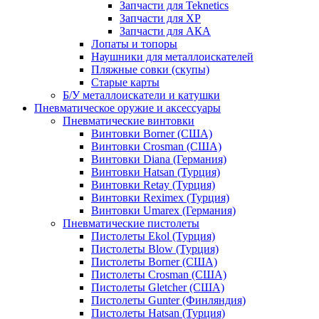
Запчасти для Teknetics
Запчасти для XP
Запчасти для АКА
Лопаты и топоры
Наушники для металлоискателей
Пляжные совки (скупы)
Старые карты
Б/У металлоискатели и катушки
Пневматическое оружие и аксессуары
Пневматические винтовки
Винтовки Borner (США)
Винтовки Crosman (США)
Винтовки Diana (Германия)
Винтовки Hatsan (Турция)
Винтовки Retay (Турция)
Винтовки Reximex (Турция)
Винтовки Umarex (Германия)
Пневматические пистолеты
Пистолеты Ekol (Турция)
Пистолеты Blow (Турция)
Пистолеты Borner (США)
Пистолеты Crosman (США)
Пистолеты Gletcher (США)
Пистолеты Gunter (Финляндия)
Пистолеты Hatsan (Турция)