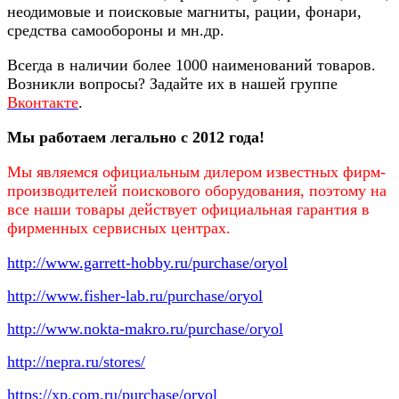
неодимовые и поисковые магниты, рации, фонари,
средства самообороны и мн.др.
Всегда в наличии более 1000 наименований товаров.
Возникли вопросы? Задайте их в нашей группе
Вконтакте
.
Мы работаем легально с 2012 года!
Мы являемся официальным дилером известных фирм-
производителей поискового оборудования, поэтому на
все наши товары действует официальная гарантия в
фирменных сервисных центрах.
http://www.garrett-hobby.ru/purchase/oryol
http://www.fisher-lab.ru/purchase/oryol
http://www.nokta-makro.ru/purchase/oryol
http://nepra.ru/stores/
https://xp.com.ru/purchase/oryol