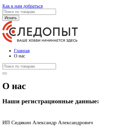
Как к нам добраться
Искать
Главная
О нас
О нас
Наши регистрационные данные:
ИП Сидякин Александр Александрович