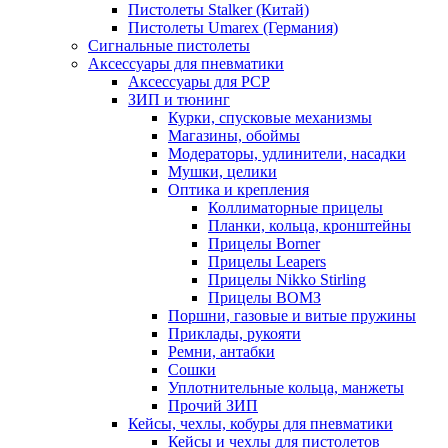
Пистолеты Stalker (Китай)
Пистолеты Umarex (Германия)
Сигнальные пистолеты
Аксессуары для пневматики
Аксессуары для PCP
ЗИП и тюнинг
Курки, спусковые механизмы
Магазины, обоймы
Модераторы, удлинители, насадки
Мушки, целики
Оптика и крепления
Коллиматорные прицелы
Планки, кольца, кронштейны
Прицелы Borner
Прицелы Leapers
Прицелы Nikko Stirling
Прицелы ВОМЗ
Поршни, газовые и витые пружины
Приклады, рукояти
Ремни, антабки
Сошки
Уплотнительные кольца, манжеты
Прочий ЗИП
Кейсы, чехлы, кобуры для пневматики
Кейсы и чехлы для пистолетов