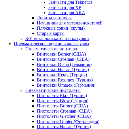
Запчасти для Teknetics
Запчасти для XP
Запчасти для АКА
Лопаты и топоры
Наушники для металлоискателей
Пляжные совки (скупы)
Старые карты
Б/У металлоискатели и катушки
Пневматическое оружие и аксессуары
Пневматические винтовки
Винтовки Borner (США)
Винтовки Crosman (США)
Винтовки Diana (Германия)
Винтовки Hatsan (Турция)
Винтовки Retay (Турция)
Винтовки Reximex (Турция)
Винтовки Umarex (Германия)
Пневматические пистолеты
Пистолеты Ekol (Турция)
Пистолеты Blow (Турция)
Пистолеты Borner (США)
Пистолеты Crosman (США)
Пистолеты Gletcher (США)
Пистолеты Gunter (Финляндия)
Пистолеты Hatsan (Турция)