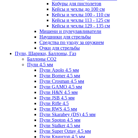
Кобуры для пистолетов
Кейсы и чехлы до 100 см
Кейсы и чехлы 100 - 110 см
Кейсы и чехлы 113 - 125 см
Кейсы и чехлы 129 - 135 см
Мишени и пулеулавливатели
Наушники для стрельбы
Средства по уходу за оружием
Очки для стрельбы
Пули, Шарики, Баллоны, Газ
Баллоны CO2
Пули 4.5 мм
Пули Apolo 4.5 мм
Пули Borner 4.5 мм
Пули Crosman 4.5 мм
Пули GAMO 4.5 мм
Пули H&N 4.5 мм
Пули JSB 4.5 мм
Пули Rifle 4.5
Пули RWS 4.5 мм
Пули Skarabey (DS) 4.5 мм
Пули Spoton 4.5 мм
Пули Stalker 4.5 мм
Пули Super Oztay 4.5 мм
Пули Квинтор 4.5 мм