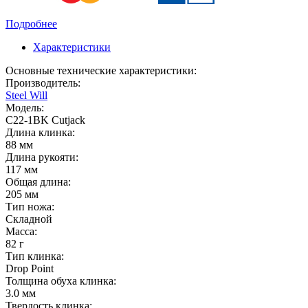
Подробнее
Характеристики
Основные технические характеристики:
Производитель:
Steel Will
Модель:
C22-1BK Cutjack
Длина клинка:
88 мм
Длина рукояти:
117 мм
Общая длина:
205 мм
Тип ножа:
Складной
Масса:
82 г
Тип клинка:
Drop Point
Толщина обуха клинка:
3.0 мм
Твердость клинка: