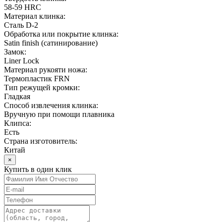
58-59 HRC
Материал клинка:
Сталь D-2
Обработка или покрытие клинка:
Satin finish (cатинирование)
Замок:
Liner Lock
Материал рукояти ножа:
Термопластик FRN
Тип режущей кромки:
Гладкая
Способ извлечения клинка:
Вручную при помощи плавника
Клипса:
Есть
Страна изготовитель:
Китай
×
Купить в один клик