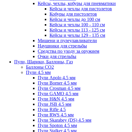
Кейсы, чехлы, кобуры для пневматики
Кейсы и чехлы для пистолетов
Кобуры для пистолетов
Кейсы и чехлы до 100 см
Кейсы и чехлы 100 - 110 см
Кейсы и чехлы 113 - 125 см
Кейсы и чехлы 129 - 135 см
Мишени и пулеулавливатели
Наушники для стрельбы
Средства по уходу за оружием
Очки для стрельбы
Пули, Шарики, Баллоны, Газ
Баллоны CO2
Пули 4.5 мм
Пули Apolo 4.5 мм
Пули Borner 4.5 мм
Пули Crosman 4.5 мм
Пули GAMO 4.5 мм
Пули H&N 4.5 мм
Пули JSB 4.5 мм
Пули Rifle 4.5
Пули RWS 4.5 мм
Пули Skarabey (DS) 4.5 мм
Пули Spoton 4.5 мм
Пули Stalker 4.5 мм