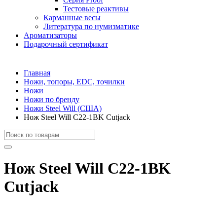
Тестовые реактивы
Карманные весы
Литература по нумизматике
Ароматизаторы
Подарочный сертификат
Главная
Ножи, топоры, EDC, точилки
Ножи
Ножи по бренду
Ножи Steel Will (США)
Нож Steel Will C22-1BK Cutjack
Нож Steel Will C22-1BK
Cutjack