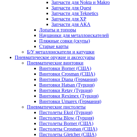
Запчасти для Nokta и Makro
Запчасти для Quest
Запчасти для Teknetics
Запчасти для XP
Запчасти для АКА
Лопаты и топоры
Наушники для металлоискателей
Пляжные совки (скупы)
Старые карты
Б/У металлоискатели и катушки
Пневматическое оружие и аксессуары
Пневматические винтовки
Винтовки Borner (США)
Винтовки Crosman (США)
Винтовки Diana (Германия)
Винтовки Hatsan (Турция)
Винтовки Retay (Турция)
Винтовки Reximex (Турция)
Винтовки Umarex (Германия)
Пневматические пистолеты
Пистолеты Ekol (Турция)
Пистолеты Blow (Турция)
Пистолеты Borner (США)
Пистолеты Crosman (США)
Пистолеты Gletcher (США)