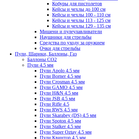
Кобуры для пистолетов
Кейсы и чехлы до 100 см
Кейсы и чехлы 100 - 110 см
Кейсы и чехлы 113 - 125 см
Кейсы и чехлы 129 - 135 см
Мишени и пулеулавливатели
Наушники для стрельбы
Средства по уходу за оружием
Очки для стрельбы
Пули, Шарики, Баллоны, Газ
Баллоны CO2
Пули 4.5 мм
Пули Apolo 4.5 мм
Пули Borner 4.5 мм
Пули Crosman 4.5 мм
Пули GAMO 4.5 мм
Пули H&N 4.5 мм
Пули JSB 4.5 мм
Пули Rifle 4.5
Пули RWS 4.5 мм
Пули Skarabey (DS) 4.5 мм
Пули Spoton 4.5 мм
Пули Stalker 4.5 мм
Пули Super Oztay 4.5 мм
Пули Квинтор 4.5 мм