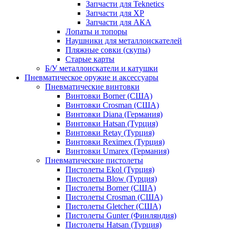
Запчасти для Teknetics
Запчасти для XP
Запчасти для АКА
Лопаты и топоры
Наушники для металлоискателей
Пляжные совки (скупы)
Старые карты
Б/У металлоискатели и катушки
Пневматическое оружие и аксессуары
Пневматические винтовки
Винтовки Borner (США)
Винтовки Crosman (США)
Винтовки Diana (Германия)
Винтовки Hatsan (Турция)
Винтовки Retay (Турция)
Винтовки Reximex (Турция)
Винтовки Umarex (Германия)
Пневматические пистолеты
Пистолеты Ekol (Турция)
Пистолеты Blow (Турция)
Пистолеты Borner (США)
Пистолеты Crosman (США)
Пистолеты Gletcher (США)
Пистолеты Gunter (Финляндия)
Пистолеты Hatsan (Турция)