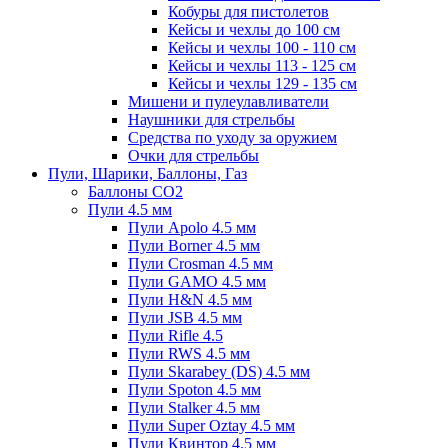
Кобуры для пистолетов
Кейсы и чехлы до 100 см
Кейсы и чехлы 100 - 110 см
Кейсы и чехлы 113 - 125 см
Кейсы и чехлы 129 - 135 см
Мишени и пулеулавливатели
Наушники для стрельбы
Средства по уходу за оружием
Очки для стрельбы
Пули, Шарики, Баллоны, Газ
Баллоны CO2
Пули 4.5 мм
Пули Apolo 4.5 мм
Пули Borner 4.5 мм
Пули Crosman 4.5 мм
Пули GAMO 4.5 мм
Пули H&N 4.5 мм
Пули JSB 4.5 мм
Пули Rifle 4.5
Пули RWS 4.5 мм
Пули Skarabey (DS) 4.5 мм
Пули Spoton 4.5 мм
Пули Stalker 4.5 мм
Пули Super Oztay 4.5 мм
Пули Квинтор 4.5 мм