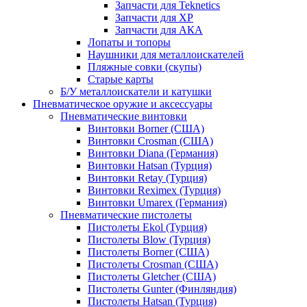
Запчасти для Teknetics
Запчасти для XP
Запчасти для АКА
Лопаты и топоры
Наушники для металлоискателей
Пляжные совки (скупы)
Старые карты
Б/У металлоискатели и катушки
Пневматическое оружие и аксессуары
Пневматические винтовки
Винтовки Borner (США)
Винтовки Crosman (США)
Винтовки Diana (Германия)
Винтовки Hatsan (Турция)
Винтовки Retay (Турция)
Винтовки Reximex (Турция)
Винтовки Umarex (Германия)
Пневматические пистолеты
Пистолеты Ekol (Турция)
Пистолеты Blow (Турция)
Пистолеты Borner (США)
Пистолеты Crosman (США)
Пистолеты Gletcher (США)
Пистолеты Gunter (Финляндия)
Пистолеты Hatsan (Турция)