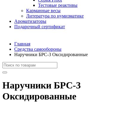
Тестовые реактивы
Карманные весы
Литература по нумизматике
Ароматизаторы
Подарочный сертификат
Главная
Средства самообороны
Наручники БРС-3 Оксидированные
Наручники БРС-3
Оксидированные