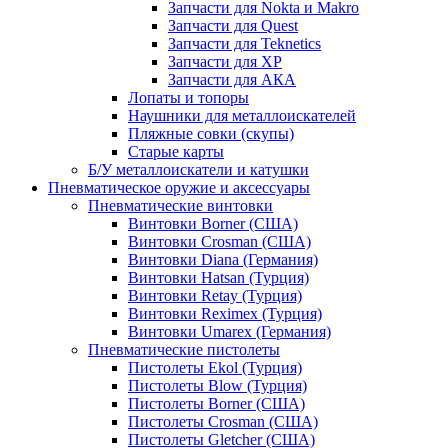
Запчасти для Nokta и Makro
Запчасти для Quest
Запчасти для Teknetics
Запчасти для XP
Запчасти для АКА
Лопаты и топоры
Наушники для металлоискателей
Пляжные совки (скупы)
Старые карты
Б/У металлоискатели и катушки
Пневматическое оружие и аксессуары
Пневматические винтовки
Винтовки Borner (США)
Винтовки Crosman (США)
Винтовки Diana (Германия)
Винтовки Hatsan (Турция)
Винтовки Retay (Турция)
Винтовки Reximex (Турция)
Винтовки Umarex (Германия)
Пневматические пистолеты
Пистолеты Ekol (Турция)
Пистолеты Blow (Турция)
Пистолеты Borner (США)
Пистолеты Crosman (США)
Пистолеты Gletcher (США)