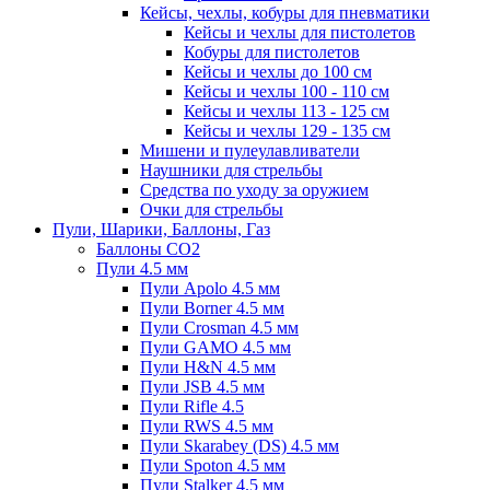
Кейсы, чехлы, кобуры для пневматики
Кейсы и чехлы для пистолетов
Кобуры для пистолетов
Кейсы и чехлы до 100 см
Кейсы и чехлы 100 - 110 см
Кейсы и чехлы 113 - 125 см
Кейсы и чехлы 129 - 135 см
Мишени и пулеулавливатели
Наушники для стрельбы
Средства по уходу за оружием
Очки для стрельбы
Пули, Шарики, Баллоны, Газ
Баллоны CO2
Пули 4.5 мм
Пули Apolo 4.5 мм
Пули Borner 4.5 мм
Пули Crosman 4.5 мм
Пули GAMO 4.5 мм
Пули H&N 4.5 мм
Пули JSB 4.5 мм
Пули Rifle 4.5
Пули RWS 4.5 мм
Пули Skarabey (DS) 4.5 мм
Пули Spoton 4.5 мм
Пули Stalker 4.5 мм