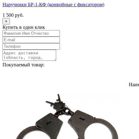
Наручники БР-1-КФ (конвойные с фиксатором)
1 500 руб.
×
Купить в один клик
Покупаемый товар:
Наи