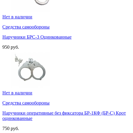
Нет в наличии
Средства самообороны
Наручники БРС-3 Оцинкованные
950 руб.
Нет в наличии
Средства самообороны
Наручники оперативные без фиксатора БР-1КФ (БР-С) Крот
оцинкованные
750 руб.