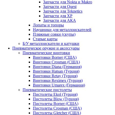
Запчасти для Nokta и Makro
Запчасти для Quest
Запчасти для Teknetics
Запчасти для XP
Запчасти для АКА
Лопаты и топоры
Наушники для металлоискателей
Пляжные совки (скупы)
Старые карты
Б/У металлоискатели и катушки
Пневматическое оружие и аксессуары
Пневматические винтовки
Винтовки Borner (США)
Винтовки Crosman (США)
Винтовки Diana (Германия)
Винтовки Hatsan (Турция)
Винтовки Retay (Турция)
Винтовки Reximex (Турция)
Винтовки Umarex (Германия)
Пневматические пистолеты
Пистолеты Ekol (Турция)
Пистолеты Blow (Турция)
Пистолеты Borner (США)
Пистолеты Crosman (США)
Пистолеты Gletcher (США)