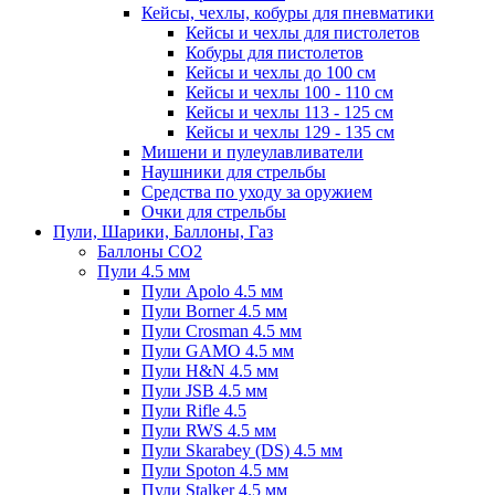
Кейсы, чехлы, кобуры для пневматики
Кейсы и чехлы для пистолетов
Кобуры для пистолетов
Кейсы и чехлы до 100 см
Кейсы и чехлы 100 - 110 см
Кейсы и чехлы 113 - 125 см
Кейсы и чехлы 129 - 135 см
Мишени и пулеулавливатели
Наушники для стрельбы
Средства по уходу за оружием
Очки для стрельбы
Пули, Шарики, Баллоны, Газ
Баллоны CO2
Пули 4.5 мм
Пули Apolo 4.5 мм
Пули Borner 4.5 мм
Пули Crosman 4.5 мм
Пули GAMO 4.5 мм
Пули H&N 4.5 мм
Пули JSB 4.5 мм
Пули Rifle 4.5
Пули RWS 4.5 мм
Пули Skarabey (DS) 4.5 мм
Пули Spoton 4.5 мм
Пули Stalker 4.5 мм