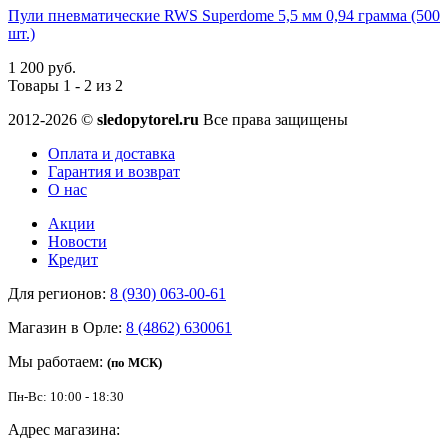
Пули пневматические RWS Superdome 5,5 мм 0,94 грамма (500
шт.)
1 200 руб.
Товары 1 - 2 из 2
2012-2026 ©
sledopytorel.ru
Все права защищены
Оплата и доставка
Гарантия и возврат
О нас
Акции
Новости
Кредит
Для регионов:
8 (930) 063-00-61
Магазин в Орле:
8 (4862) 630061
Мы работаем:
(по МСК)
Пн-Вс: 10:00 - 18:30
Адрес магазина: