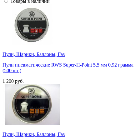
Товары в наличии
Пули, Шарики, Баллоны, Газ
Пули пневматические RWS Super-H-Point 5,5 мм 0,92 грамма
(500 шт.)
1 200 руб.
Пули, Шарики, Баллоны, Газ