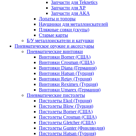
Запчасти для Teknetics
Запчасти для XP
Запчасти для АКА
Лопаты и топоры
Наушники для металлоискателей
Пляжные совки (скупы)
Старые карты
Б/У металлоискатели и катушки
Пневматическое оружие и аксессуары
Пневматические винтовки
Винтовки Borner (США)
Винтовки Crosman (США)
Винтовки Diana (Германия)
Винтовки Hatsan (Турция)
Винтовки Retay (Турция)
Винтовки Reximex (Турция)
Винтовки Umarex (Германия)
Пневматические пистолеты
Пистолеты Ekol (Турция)
Пистолеты Blow (Турция)
Пистолеты Borner (США)
Пистолеты Crosman (США)
Пистолеты Gletcher (США)
Пистолеты Gunter (Финляндия)
Пистолеты Hatsan (Турция)