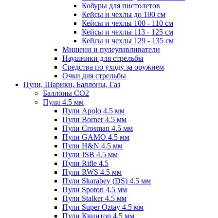
Кобуры для пистолетов
Кейсы и чехлы до 100 см
Кейсы и чехлы 100 - 110 см
Кейсы и чехлы 113 - 125 см
Кейсы и чехлы 129 - 135 см
Мишени и пулеулавливатели
Наушники для стрельбы
Средства по уходу за оружием
Очки для стрельбы
Пули, Шарики, Баллоны, Газ
Баллоны CO2
Пули 4.5 мм
Пули Apolo 4.5 мм
Пули Borner 4.5 мм
Пули Crosman 4.5 мм
Пули GAMO 4.5 мм
Пули H&N 4.5 мм
Пули JSB 4.5 мм
Пули Rifle 4.5
Пули RWS 4.5 мм
Пули Skarabey (DS) 4.5 мм
Пули Spoton 4.5 мм
Пули Stalker 4.5 мм
Пули Super Oztay 4.5 мм
Пули Квинтор 4.5 мм