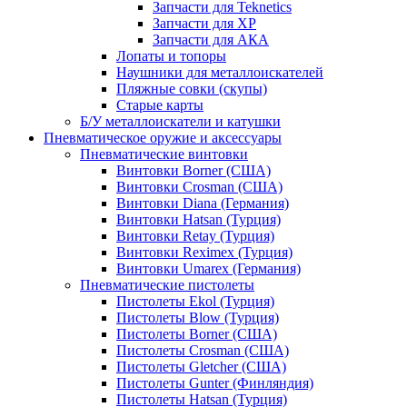
Запчасти для Teknetics
Запчасти для XP
Запчасти для АКА
Лопаты и топоры
Наушники для металлоискателей
Пляжные совки (скупы)
Старые карты
Б/У металлоискатели и катушки
Пневматическое оружие и аксессуары
Пневматические винтовки
Винтовки Borner (США)
Винтовки Crosman (США)
Винтовки Diana (Германия)
Винтовки Hatsan (Турция)
Винтовки Retay (Турция)
Винтовки Reximex (Турция)
Винтовки Umarex (Германия)
Пневматические пистолеты
Пистолеты Ekol (Турция)
Пистолеты Blow (Турция)
Пистолеты Borner (США)
Пистолеты Crosman (США)
Пистолеты Gletcher (США)
Пистолеты Gunter (Финляндия)
Пистолеты Hatsan (Турция)