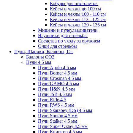
Кобуры для пистолетов
Кейсы и чехлы до 100 см
Кейсы и чехлы 100 - 110 см
Кейсы и чехлы 113 - 125 см
Кейсы и чехлы 129 - 135 см
Мишени и пулеулавливатели
Наушники для стрельбы
Средства по уходу за оружием
Очки для стрельбы
Пули, Шарики, Баллоны, Газ
Баллоны CO2
Пули 4.5 мм
Пули Apolo 4.5 мм
Пули Borner 4.5 мм
Пули Crosman 4.5 мм
Пули GAMO 4.5 мм
Пули H&N 4.5 мм
Пули JSB 4.5 мм
Пули Rifle 4.5
Пули RWS 4.5 мм
Пули Skarabey (DS) 4.5 мм
Пули Spoton 4.5 мм
Пули Stalker 4.5 мм
Пули Super Oztay 4.5 мм
Пули Квинтор 4.5 мм