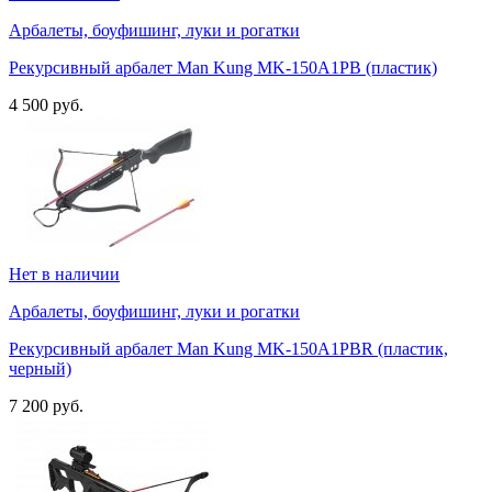
Арбалеты, боуфишинг, луки и рогатки
Рекурсивный арбалет Man Kung MK-150A1PB (пластик)
4 500 руб.
Нет в наличии
Арбалеты, боуфишинг, луки и рогатки
Рекурсивный арбалет Man Kung MK-150A1PBR (пластик,
черный)
7 200 руб.