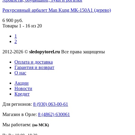
Рекурсивный арбалет Man Kung МК-150А1 (дерево)
6 900 руб.
Товары 1 - 16 из 20
1
2
2012-2026 ©
sledopytorel.ru
Все права защищены
Оплата и доставка
Гарантия и возврат
О нас
Акции
Новости
Кредит
Для регионов:
8 (930) 063-00-61
Магазин в Орле:
8 (4862) 630061
Мы работаем:
(по МСК)