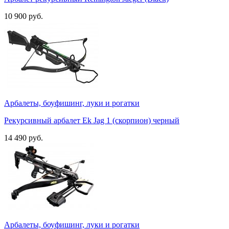
10 900 руб.
Арбалеты, боуфишинг, луки и рогатки
Рекурсивный арбалет Ek Jag 1 (скорпион) черный
14 490 руб.
Арбалеты, боуфишинг, луки и рогатки