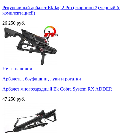
Рекурсивный арбалет Ek Jag 2 Pro (скорпион 2) черный (c
комплектацией)
26 250 руб.
Нет в наличии
Арбалеты, боуфишинг, луки и рогатки
Арбалет многозарядный Ek Cobra System RX ADDER
47 250 руб.