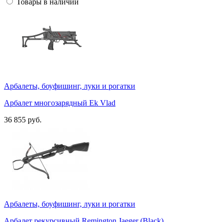
Товары в наличии
Арбалеты, боуфишинг, луки и рогатки
Арбалет многозарядный Ek Vlad
36 855 руб.
Арбалеты, боуфишинг, луки и рогатки
Арбалет рекурсивный Remington Jaeger (Black)