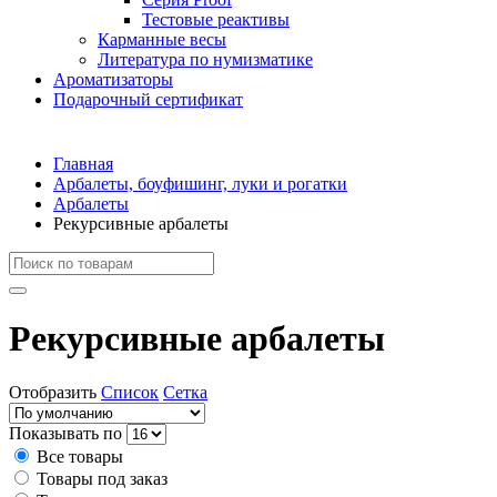
Тестовые реактивы
Карманные весы
Литература по нумизматике
Ароматизаторы
Подарочный сертификат
Главная
Арбалеты, боуфишинг, луки и рогатки
Арбалеты
Рекурсивные арбалеты
Рекурсивные арбалеты
Отобразить
Список
Сетка
Показывать по
Все товары
Товары под заказ