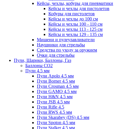
Кейсы, чехлы, кобуры для пневматики
Кейсы и чехлы для пистолетов
Кобуры для пистолетов
Кейсы и чехлы до 100 см
Кейсы и чехлы 100 - 110 см
Кейсы и чехлы 113 - 125 см
Кейсы и чехлы 129 - 135 см
Мишени и пулеулавливатели
Наушники для стрельбы
Средства по уходу за оружием
Очки для стрельбы
Пули, Шарики, Баллоны, Газ
Баллоны CO2
Пули 4.5 мм
Пули Apolo 4.5 мм
Пули Borner 4.5 мм
Пули Crosman 4.5 мм
Пули GAMO 4.5 мм
Пули H&N 4.5 мм
Пули JSB 4.5 мм
Пули Rifle 4.5
Пули RWS 4.5 мм
Пули Skarabey (DS) 4.5 мм
Пули Spoton 4.5 мм
Пули Stalker 4.5 мм