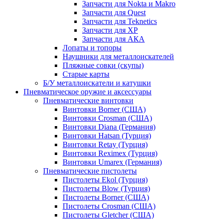
Запчасти для Nokta и Makro
Запчасти для Quest
Запчасти для Teknetics
Запчасти для XP
Запчасти для АКА
Лопаты и топоры
Наушники для металлоискателей
Пляжные совки (скупы)
Старые карты
Б/У металлоискатели и катушки
Пневматическое оружие и аксессуары
Пневматические винтовки
Винтовки Borner (США)
Винтовки Crosman (США)
Винтовки Diana (Германия)
Винтовки Hatsan (Турция)
Винтовки Retay (Турция)
Винтовки Reximex (Турция)
Винтовки Umarex (Германия)
Пневматические пистолеты
Пистолеты Ekol (Турция)
Пистолеты Blow (Турция)
Пистолеты Borner (США)
Пистолеты Crosman (США)
Пистолеты Gletcher (США)