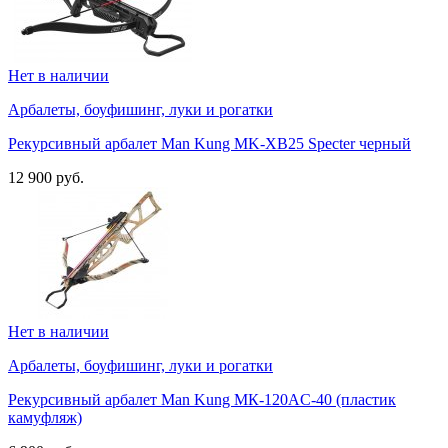
Нет в наличии
Арбалеты, боуфишинг, луки и рогатки
Рекурсивный арбалет Man Kung MK-XB25 Specter черный
12 900 руб.
Нет в наличии
Арбалеты, боуфишинг, луки и рогатки
Рекурсивный арбалет Man Kung МК-120AC-40 (пластик
камуфляж)