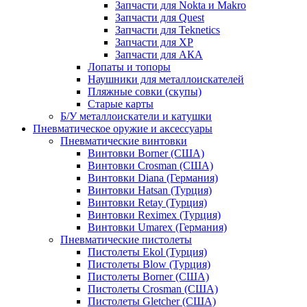
Запчасти для Nokta и Makro
Запчасти для Quest
Запчасти для Teknetics
Запчасти для XP
Запчасти для АКА
Лопаты и топоры
Наушники для металлоискателей
Пляжные совки (скупы)
Старые карты
Б/У металлоискатели и катушки
Пневматическое оружие и аксессуары
Пневматические винтовки
Винтовки Borner (США)
Винтовки Crosman (США)
Винтовки Diana (Германия)
Винтовки Hatsan (Турция)
Винтовки Retay (Турция)
Винтовки Reximex (Турция)
Винтовки Umarex (Германия)
Пневматические пистолеты
Пистолеты Ekol (Турция)
Пистолеты Blow (Турция)
Пистолеты Borner (США)
Пистолеты Crosman (США)
Пистолеты Gletcher (США)