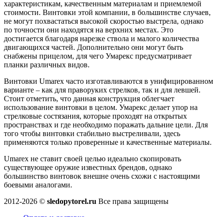
характеристикам, качественным материалам и приемлемой
стоимости. Винтовки этой компании, в большинстве случаев,
не могут похвастаться высокой скоростью выстрела, однако
по точности они находятся на верхних местах. Это
достигается благодаря нарезке ствола и малого количества
двигающихся частей. Дополнительно они могут быть
снабжены прицелом, для чего Умарекс предусматривает
планки различных видов.
Винтовки Umarex часто изготавливаются в унифицированном
варианте – как для праворуких стрелков, так и для левшей.
Стоит отметить, что данная конструкция облегчает
использование винтовки в целом. Умарекс делает упор на
стрелковые состязания, которые проходят на открытых
пространствах и где необходимо поражать дальние цели. Для
того чтобы винтовки стабильно выстреливали, здесь
применяются только проверенные и качественные материалы.
Umarex не ставит своей целью идеально скопировать
существующее оружие известных брендов, однако
большинство винтовок внешне очень схожи с настоящими
боевыми аналогами.
2012-2026 ©
sledopytorel.ru
Все права защищены