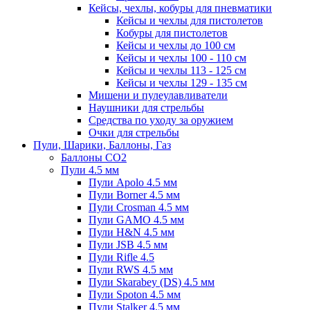
Кейсы, чехлы, кобуры для пневматики
Кейсы и чехлы для пистолетов
Кобуры для пистолетов
Кейсы и чехлы до 100 см
Кейсы и чехлы 100 - 110 см
Кейсы и чехлы 113 - 125 см
Кейсы и чехлы 129 - 135 см
Мишени и пулеулавливатели
Наушники для стрельбы
Средства по уходу за оружием
Очки для стрельбы
Пули, Шарики, Баллоны, Газ
Баллоны CO2
Пули 4.5 мм
Пули Apolo 4.5 мм
Пули Borner 4.5 мм
Пули Crosman 4.5 мм
Пули GAMO 4.5 мм
Пули H&N 4.5 мм
Пули JSB 4.5 мм
Пули Rifle 4.5
Пули RWS 4.5 мм
Пули Skarabey (DS) 4.5 мм
Пули Spoton 4.5 мм
Пули Stalker 4.5 мм