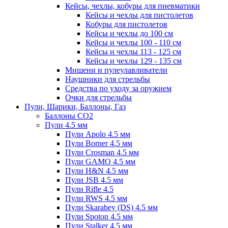
Кейсы, чехлы, кобуры для пневматики
Кейсы и чехлы для пистолетов
Кобуры для пистолетов
Кейсы и чехлы до 100 см
Кейсы и чехлы 100 - 110 см
Кейсы и чехлы 113 - 125 см
Кейсы и чехлы 129 - 135 см
Мишени и пулеулавливатели
Наушники для стрельбы
Средства по уходу за оружием
Очки для стрельбы
Пули, Шарики, Баллоны, Газ
Баллоны CO2
Пули 4.5 мм
Пули Apolo 4.5 мм
Пули Borner 4.5 мм
Пули Crosman 4.5 мм
Пули GAMO 4.5 мм
Пули H&N 4.5 мм
Пули JSB 4.5 мм
Пули Rifle 4.5
Пули RWS 4.5 мм
Пули Skarabey (DS) 4.5 мм
Пули Spoton 4.5 мм
Пули Stalker 4.5 мм