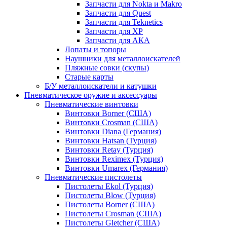
Запчасти для Nokta и Makro
Запчасти для Quest
Запчасти для Teknetics
Запчасти для XP
Запчасти для АКА
Лопаты и топоры
Наушники для металлоискателей
Пляжные совки (скупы)
Старые карты
Б/У металлоискатели и катушки
Пневматическое оружие и аксессуары
Пневматические винтовки
Винтовки Borner (США)
Винтовки Crosman (США)
Винтовки Diana (Германия)
Винтовки Hatsan (Турция)
Винтовки Retay (Турция)
Винтовки Reximex (Турция)
Винтовки Umarex (Германия)
Пневматические пистолеты
Пистолеты Ekol (Турция)
Пистолеты Blow (Турция)
Пистолеты Borner (США)
Пистолеты Crosman (США)
Пистолеты Gletcher (США)