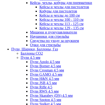
Кейсы, чехлы, кобуры для пневматики
Кейсы и чехлы для пистолетов
Кобуры для пистолетов
Кейсы и чехлы до 100 см
Кейсы и чехлы 100 - 110 см
Кейсы и чехлы 113 - 125 см
Кейсы и чехлы 129 - 135 см
Мишени и пулеулавливатели
Наушники для стрельбы
Средства по уходу за оружием
Очки для стрельбы
Пули, Шарики, Баллоны, Газ
Баллоны CO2
Пули 4.5 мм
Пули Apolo 4.5 мм
Пули Borner 4.5 мм
Пули Crosman 4.5 мм
Пули GAMO 4.5 мм
Пули H&N 4.5 мм
Пули JSB 4.5 мм
Пули Rifle 4.5
Пули RWS 4.5 мм
Пули Skarabey (DS) 4.5 мм
Пули Spoton 4.5 мм
Пули Stalker 4.5 мм