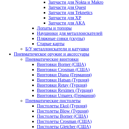
Запчасти для Nokta и Makro
Запчасти для Quest
Запчасти для Teknetics
Запчасти для XP
Запчасти для АКА
Лопаты и топоры
Наушники для металлоискателей
Пляжные совки (скупы)
Старые карты
Б/У металлоискатели и катушки
Пневматическое оружие и аксессуары
Пневматические винтовки
Винтовки Borner (США)
Винтовки Crosman (США)
Винтовки Diana (Германия)
Винтовки Hatsan (Турция)
Винтовки Retay (Турция)
Винтовки Reximex (Турция)
Винтовки Umarex (Германия)
Пневматические пистолеты
Пистолеты Ekol (Турция)
Пистолеты Blow (Турция)
Пистолеты Borner (США)
Пистолеты Crosman (США)
Пистолеты Gletcher (США)