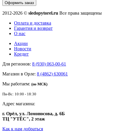
Оформить заказ
2012-2026 ©
sledopytorel.ru
Все права защищены
Оплата и доставка
Гарантия и возврат
О нас
Акции
Новости
Кредит
Для регионов:
8 (930) 063-00-61
Магазин в Орле:
8 (4862) 630061
Мы работаем:
(по МСК)
Пн-Вс: 10:00 - 18:30
Адрес магазина:
г. Орёл, ул. Ломоносова, д. 6Б
ТЦ "УТЁС", 2 этаж
Как к нам добраться