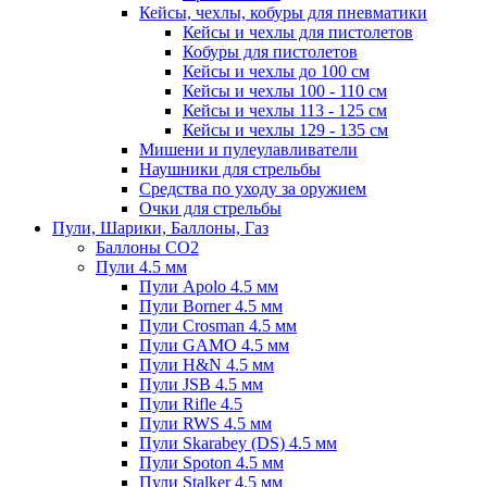
Кейсы, чехлы, кобуры для пневматики
Кейсы и чехлы для пистолетов
Кобуры для пистолетов
Кейсы и чехлы до 100 см
Кейсы и чехлы 100 - 110 см
Кейсы и чехлы 113 - 125 см
Кейсы и чехлы 129 - 135 см
Мишени и пулеулавливатели
Наушники для стрельбы
Средства по уходу за оружием
Очки для стрельбы
Пули, Шарики, Баллоны, Газ
Баллоны CO2
Пули 4.5 мм
Пули Apolo 4.5 мм
Пули Borner 4.5 мм
Пули Crosman 4.5 мм
Пули GAMO 4.5 мм
Пули H&N 4.5 мм
Пули JSB 4.5 мм
Пули Rifle 4.5
Пули RWS 4.5 мм
Пули Skarabey (DS) 4.5 мм
Пули Spoton 4.5 мм
Пули Stalker 4.5 мм