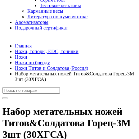
Тестовые реактивы
Карманные весы
Литература по нумизматике
Ароматизаторы
Подарочный сертификат
Главная
Ножи, топоры, EDC, точилки
Ножи
Ножи по бренду
Ножи Титов и Солдатова (Россия)
Набор метательных ножей Титов&Солдатова Горец-3М
3шт (30ХГСА)
Набор метательных ножей
Титов&Солдатова Горец-3М
3шт (30ХГСА)