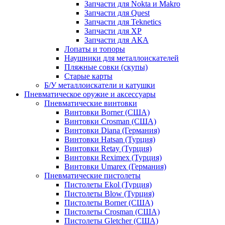
Запчасти для Nokta и Makro
Запчасти для Quest
Запчасти для Teknetics
Запчасти для XP
Запчасти для АКА
Лопаты и топоры
Наушники для металлоискателей
Пляжные совки (скупы)
Старые карты
Б/У металлоискатели и катушки
Пневматическое оружие и аксессуары
Пневматические винтовки
Винтовки Borner (США)
Винтовки Crosman (США)
Винтовки Diana (Германия)
Винтовки Hatsan (Турция)
Винтовки Retay (Турция)
Винтовки Reximex (Турция)
Винтовки Umarex (Германия)
Пневматические пистолеты
Пистолеты Ekol (Турция)
Пистолеты Blow (Турция)
Пистолеты Borner (США)
Пистолеты Crosman (США)
Пистолеты Gletcher (США)