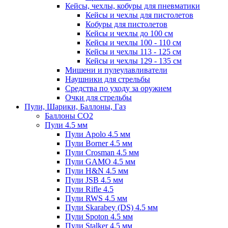
Кейсы, чехлы, кобуры для пневматики
Кейсы и чехлы для пистолетов
Кобуры для пистолетов
Кейсы и чехлы до 100 см
Кейсы и чехлы 100 - 110 см
Кейсы и чехлы 113 - 125 см
Кейсы и чехлы 129 - 135 см
Мишени и пулеулавливатели
Наушники для стрельбы
Средства по уходу за оружием
Очки для стрельбы
Пули, Шарики, Баллоны, Газ
Баллоны CO2
Пули 4.5 мм
Пули Apolo 4.5 мм
Пули Borner 4.5 мм
Пули Crosman 4.5 мм
Пули GAMO 4.5 мм
Пули H&N 4.5 мм
Пули JSB 4.5 мм
Пули Rifle 4.5
Пули RWS 4.5 мм
Пули Skarabey (DS) 4.5 мм
Пули Spoton 4.5 мм
Пули Stalker 4.5 мм