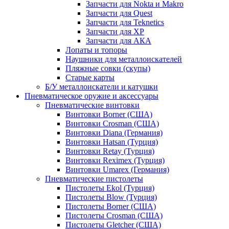
Запчасти для Nokta и Makro
Запчасти для Quest
Запчасти для Teknetics
Запчасти для XP
Запчасти для АКА
Лопаты и топоры
Наушники для металлоискателей
Пляжные совки (скупы)
Старые карты
Б/У металлоискатели и катушки
Пневматическое оружие и аксессуары
Пневматические винтовки
Винтовки Borner (США)
Винтовки Crosman (США)
Винтовки Diana (Германия)
Винтовки Hatsan (Турция)
Винтовки Retay (Турция)
Винтовки Reximex (Турция)
Винтовки Umarex (Германия)
Пневматические пистолеты
Пистолеты Ekol (Турция)
Пистолеты Blow (Турция)
Пистолеты Borner (США)
Пистолеты Crosman (США)
Пистолеты Gletcher (США)