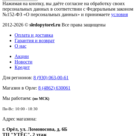
Нажимая на кнопку, вы даёте согласие на обработку своих
персональных данных в соответствии с Федеральным законом
№152-ФЗ «О персональных данных» и принимаете
условия
2012-2026 ©
sledopytorel.ru
Все права защищены
Оплата и доставка
Гарантия и возврат
О нас
Акции
Новости
Кредит
Для регионов:
8 (930) 063-00-61
Магазин в Орле:
8 (4862) 630061
Мы работаем:
(по МСК)
Пн-Вс: 10:00 - 18:30
Адрес магазина:
г. Орёл, ул. Ломоносова, д. 6Б
ТЦ "УТЁС", 2 этаж