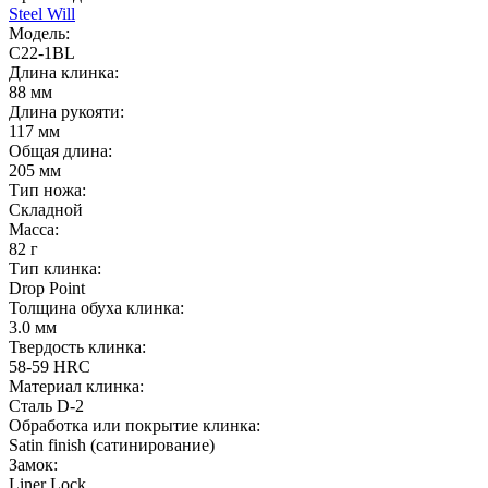
Steel Will
Модель:
C22-1BL
Длина клинка:
88 мм
Длина рукояти:
117 мм
Общая длина:
205 мм
Тип ножа:
Складной
Масса:
82 г
Тип клинка:
Drop Point
Толщина обуха клинка:
3.0 мм
Твердость клинка:
58-59 HRC
Материал клинка:
Сталь D-2
Обработка или покрытие клинка:
Satin finish (cатинирование)
Замок:
Liner Lock