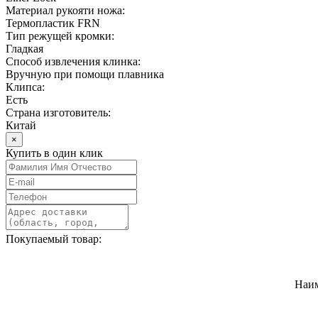
Материал рукояти ножа:
Термопластик FRN
Тип режущей кромки:
Гладкая
Способ извлечения клинка:
Вручную при помощи плавника
Клипса:
Есть
Страна изготовитель:
Китай
×
Купить в один клик
Покупаемый товар:
Наи