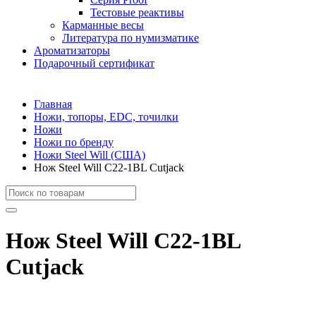
Тестовые реактивы
Карманные весы
Литература по нумизматике
Ароматизаторы
Подарочный сертификат
Главная
Ножи, топоры, EDC, точилки
Ножи
Ножи по бренду
Ножи Steel Will (США)
Нож Steel Will C22-1BL Cutjack
Нож Steel Will C22-1BL
Cutjack