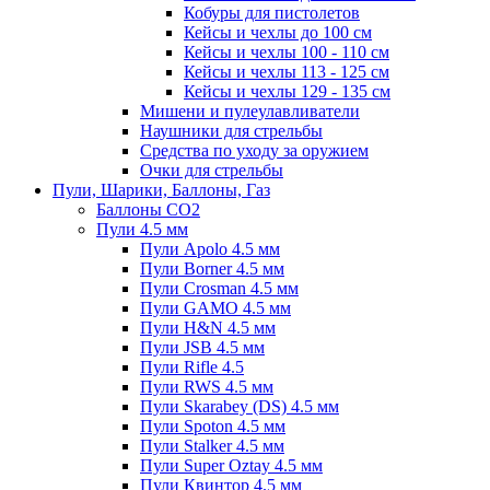
Кобуры для пистолетов
Кейсы и чехлы до 100 см
Кейсы и чехлы 100 - 110 см
Кейсы и чехлы 113 - 125 см
Кейсы и чехлы 129 - 135 см
Мишени и пулеулавливатели
Наушники для стрельбы
Средства по уходу за оружием
Очки для стрельбы
Пули, Шарики, Баллоны, Газ
Баллоны CO2
Пули 4.5 мм
Пули Apolo 4.5 мм
Пули Borner 4.5 мм
Пули Crosman 4.5 мм
Пули GAMO 4.5 мм
Пули H&N 4.5 мм
Пули JSB 4.5 мм
Пули Rifle 4.5
Пули RWS 4.5 мм
Пули Skarabey (DS) 4.5 мм
Пули Spoton 4.5 мм
Пули Stalker 4.5 мм
Пули Super Oztay 4.5 мм
Пули Квинтор 4.5 мм