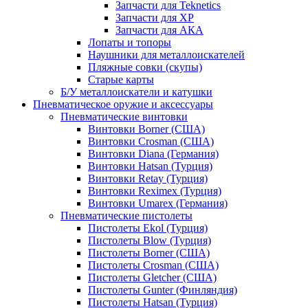
Запчасти для Teknetics
Запчасти для XP
Запчасти для АКА
Лопаты и топоры
Наушники для металлоискателей
Пляжные совки (скупы)
Старые карты
Б/У металлоискатели и катушки
Пневматическое оружие и аксессуары
Пневматические винтовки
Винтовки Borner (США)
Винтовки Crosman (США)
Винтовки Diana (Германия)
Винтовки Hatsan (Турция)
Винтовки Retay (Турция)
Винтовки Reximex (Турция)
Винтовки Umarex (Германия)
Пневматические пистолеты
Пистолеты Ekol (Турция)
Пистолеты Blow (Турция)
Пистолеты Borner (США)
Пистолеты Crosman (США)
Пистолеты Gletcher (США)
Пистолеты Gunter (Финляндия)
Пистолеты Hatsan (Турция)