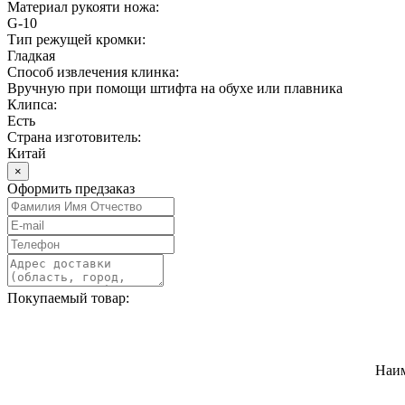
Материал рукояти ножа:
G-10
Тип режущей кромки:
Гладкая
Способ извлечения клинка:
Вручную при помощи штифта на обухе или плавника
Клипса:
Есть
Страна изготовитель:
Китай
×
Оформить предзаказ
Покупаемый товар:
Наи