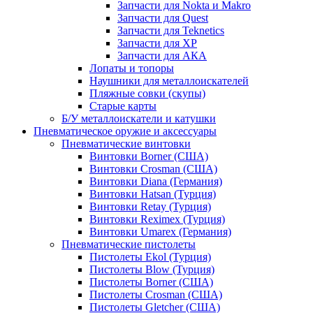
Запчасти для Nokta и Makro
Запчасти для Quest
Запчасти для Teknetics
Запчасти для XP
Запчасти для АКА
Лопаты и топоры
Наушники для металлоискателей
Пляжные совки (скупы)
Старые карты
Б/У металлоискатели и катушки
Пневматическое оружие и аксессуары
Пневматические винтовки
Винтовки Borner (США)
Винтовки Crosman (США)
Винтовки Diana (Германия)
Винтовки Hatsan (Турция)
Винтовки Retay (Турция)
Винтовки Reximex (Турция)
Винтовки Umarex (Германия)
Пневматические пистолеты
Пистолеты Ekol (Турция)
Пистолеты Blow (Турция)
Пистолеты Borner (США)
Пистолеты Crosman (США)
Пистолеты Gletcher (США)