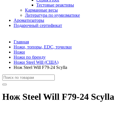
Тестовые реактивы
Карманные весы
Литература по нумизматике
Ароматизаторы
Подарочный сертификат
Главная
Ножи, топоры, EDC, точилки
Ножи
Ножи по бренду
Ножи Steel Will (США)
Нож Steel Will F79-24 Scylla
Нож Steel Will F79-24 Scylla