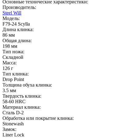
Основные технические характеристики:
Производитель:
Steel Will
Модель:
F79-24 Scylla
Длина клинка:
86 мм
Общая длина:
198 мм
Тип ножа:
Складной
Масса:
126 г
Тип клинка:
Drop Point
Толщина обуха клинка:
3.5 мм
Твердость клинка:
58-60 HRC
Материал клинка:
Сталь D-2
Обработка или покрытие клинка:
Stonewash
Замок:
Liner Lock