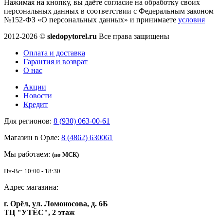
Нажимая на кнопку, вы даёте согласие на обработку своих
персональных данных в соответствии с Федеральным законом
№152-ФЗ «О персональных данных» и принимаете
условия
2012-2026 ©
sledopytorel.ru
Все права защищены
Оплата и доставка
Гарантия и возврат
О нас
Акции
Новости
Кредит
Для регионов:
8 (930) 063-00-61
Магазин в Орле:
8 (4862) 630061
Мы работаем:
(по МСК)
Пн-Вс: 10:00 - 18:30
Адрес магазина:
г. Орёл, ул. Ломоносова, д. 6Б
ТЦ "УТЁС", 2 этаж