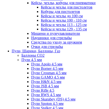
Кейсы, чехлы, кобуры для пневматики
Кейсы и чехлы для пистолетов
Кобуры для пистолетов
Кейсы и чехлы до 100 см
Кейсы и чехлы 100 - 110 см
Кейсы и чехлы 113 - 125 см
Кейсы и чехлы 129 - 135 см
Мишени и пулеулавливатели
Наушники для стрельбы
Средства по уходу за оружием
Очки для стрельбы
Пули, Шарики, Баллоны, Газ
Баллоны CO2
Пули 4.5 мм
Пули Apolo 4.5 мм
Пули Borner 4.5 мм
Пули Crosman 4.5 мм
Пули GAMO 4.5 мм
Пули H&N 4.5 мм
Пули JSB 4.5 мм
Пули Rifle 4.5
Пули RWS 4.5 мм
Пули Skarabey (DS) 4.5 мм
Пули Spoton 4.5 мм
Пули Stalker 4.5 мм