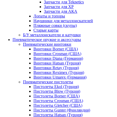
Запчасти для Teknetics
Запчасти для XP
Запчасти для АКА
Лопаты и топоры
Наушники для металлоискателей
Пляжные совки (скупы)
Старые карты
Б/У металлоискатели и катушки
Пневматическое оружие и аксессуары
Пневматические винтовки
Винтовки Borner (США)
Винтовки Crosman (США)
Винтовки Diana (Германия)
Винтовки Hatsan (Турция)
Винтовки Retay (Турция)
Винтовки Reximex (Турция)
Винтовки Umarex (Германия)
Пневматические пистолеты
Пистолеты Ekol (Турция)
Пистолеты Blow (Турция)
Пистолеты Borner (США)
Пистолеты Crosman (США)
Пистолеты Gletcher (США)
Пистолеты Gunter (Финляндия)
Пистолеты Hatsan (Турция)