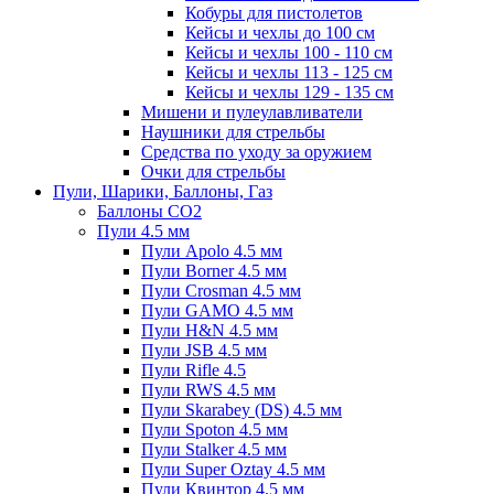
Кобуры для пистолетов
Кейсы и чехлы до 100 см
Кейсы и чехлы 100 - 110 см
Кейсы и чехлы 113 - 125 см
Кейсы и чехлы 129 - 135 см
Мишени и пулеулавливатели
Наушники для стрельбы
Средства по уходу за оружием
Очки для стрельбы
Пули, Шарики, Баллоны, Газ
Баллоны CO2
Пули 4.5 мм
Пули Apolo 4.5 мм
Пули Borner 4.5 мм
Пули Crosman 4.5 мм
Пули GAMO 4.5 мм
Пули H&N 4.5 мм
Пули JSB 4.5 мм
Пули Rifle 4.5
Пули RWS 4.5 мм
Пули Skarabey (DS) 4.5 мм
Пули Spoton 4.5 мм
Пули Stalker 4.5 мм
Пули Super Oztay 4.5 мм
Пули Квинтор 4.5 мм