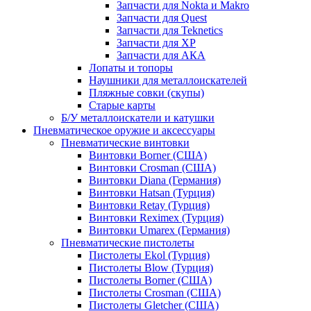
Запчасти для Nokta и Makro
Запчасти для Quest
Запчасти для Teknetics
Запчасти для XP
Запчасти для АКА
Лопаты и топоры
Наушники для металлоискателей
Пляжные совки (скупы)
Старые карты
Б/У металлоискатели и катушки
Пневматическое оружие и аксессуары
Пневматические винтовки
Винтовки Borner (США)
Винтовки Crosman (США)
Винтовки Diana (Германия)
Винтовки Hatsan (Турция)
Винтовки Retay (Турция)
Винтовки Reximex (Турция)
Винтовки Umarex (Германия)
Пневматические пистолеты
Пистолеты Ekol (Турция)
Пистолеты Blow (Турция)
Пистолеты Borner (США)
Пистолеты Crosman (США)
Пистолеты Gletcher (США)