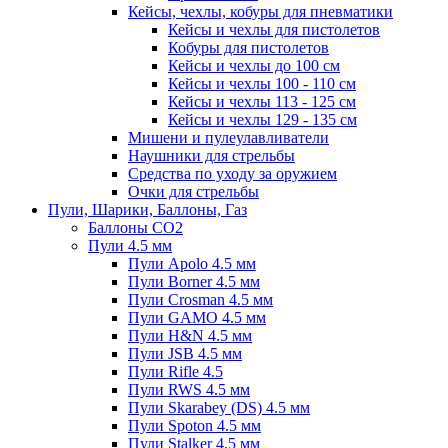
Кейсы, чехлы, кобуры для пневматики
Кейсы и чехлы для пистолетов
Кобуры для пистолетов
Кейсы и чехлы до 100 см
Кейсы и чехлы 100 - 110 см
Кейсы и чехлы 113 - 125 см
Кейсы и чехлы 129 - 135 см
Мишени и пулеулавливатели
Наушники для стрельбы
Средства по уходу за оружием
Очки для стрельбы
Пули, Шарики, Баллоны, Газ
Баллоны CO2
Пули 4.5 мм
Пули Apolo 4.5 мм
Пули Borner 4.5 мм
Пули Crosman 4.5 мм
Пули GAMO 4.5 мм
Пули H&N 4.5 мм
Пули JSB 4.5 мм
Пули Rifle 4.5
Пули RWS 4.5 мм
Пули Skarabey (DS) 4.5 мм
Пули Spoton 4.5 мм
Пули Stalker 4.5 мм