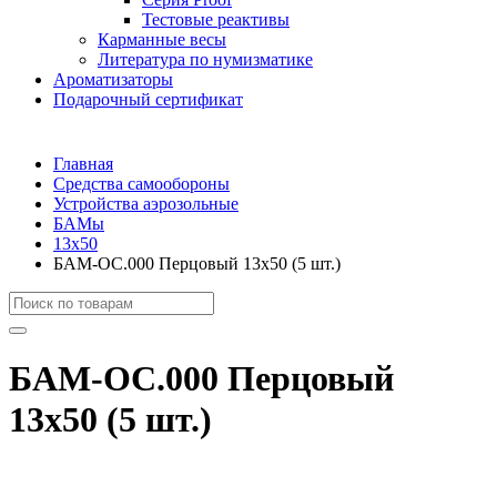
Тестовые реактивы
Карманные весы
Литература по нумизматике
Ароматизаторы
Подарочный сертификат
Главная
Средства самообороны
Устройства аэрозольные
БАМы
13х50
БАМ-ОС.000 Перцовый 13х50 (5 шт.)
БАМ-ОС.000 Перцовый
13х50 (5 шт.)