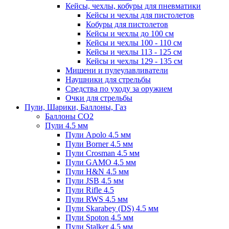
Кейсы, чехлы, кобуры для пневматики
Кейсы и чехлы для пистолетов
Кобуры для пистолетов
Кейсы и чехлы до 100 см
Кейсы и чехлы 100 - 110 см
Кейсы и чехлы 113 - 125 см
Кейсы и чехлы 129 - 135 см
Мишени и пулеулавливатели
Наушники для стрельбы
Средства по уходу за оружием
Очки для стрельбы
Пули, Шарики, Баллоны, Газ
Баллоны CO2
Пули 4.5 мм
Пули Apolo 4.5 мм
Пули Borner 4.5 мм
Пули Crosman 4.5 мм
Пули GAMO 4.5 мм
Пули H&N 4.5 мм
Пули JSB 4.5 мм
Пули Rifle 4.5
Пули RWS 4.5 мм
Пули Skarabey (DS) 4.5 мм
Пули Spoton 4.5 мм
Пули Stalker 4.5 мм