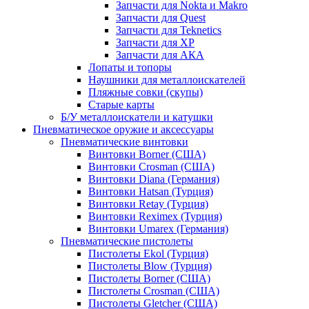
Запчасти для Nokta и Makro
Запчасти для Quest
Запчасти для Teknetics
Запчасти для XP
Запчасти для АКА
Лопаты и топоры
Наушники для металлоискателей
Пляжные совки (скупы)
Старые карты
Б/У металлоискатели и катушки
Пневматическое оружие и аксессуары
Пневматические винтовки
Винтовки Borner (США)
Винтовки Crosman (США)
Винтовки Diana (Германия)
Винтовки Hatsan (Турция)
Винтовки Retay (Турция)
Винтовки Reximex (Турция)
Винтовки Umarex (Германия)
Пневматические пистолеты
Пистолеты Ekol (Турция)
Пистолеты Blow (Турция)
Пистолеты Borner (США)
Пистолеты Crosman (США)
Пистолеты Gletcher (США)