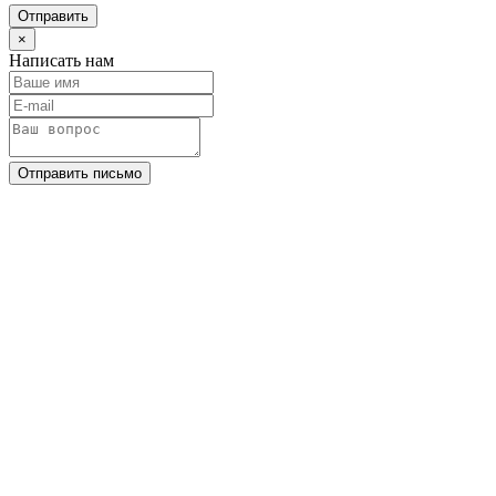
Отправить
×
Написать нам
Отправить письмо