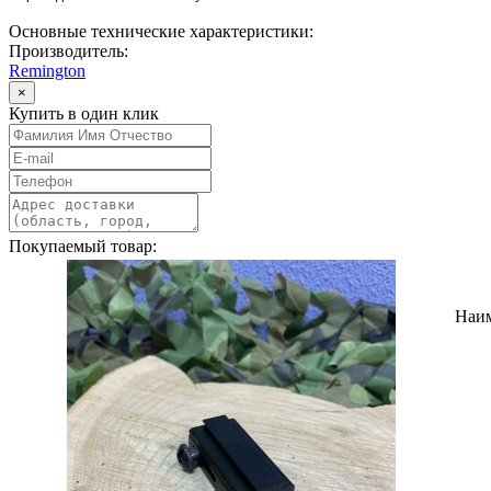
Основные технические характеристики:
Производитель:
Remington
×
Купить в один клик
Покупаемый товар:
Наи