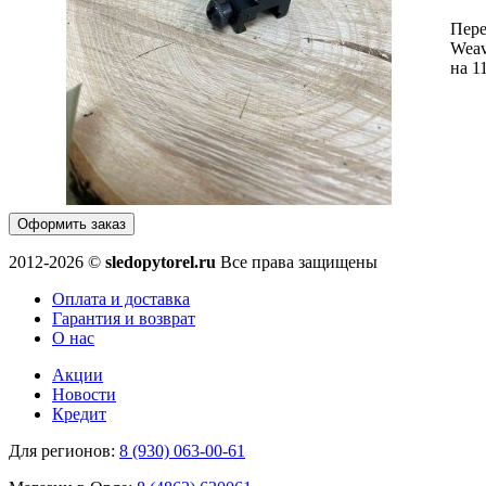
Пере
Weav
на 1
Оформить заказ
2012-2026 ©
sledopytorel.ru
Все права защищены
Оплата и доставка
Гарантия и возврат
О нас
Акции
Новости
Кредит
Для регионов:
8 (930) 063-00-61