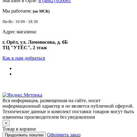
Магазин в Орле:
8 (4862) 630061
Мы работаем:
(по МСК)
Пн-Вс: 10:00 - 18:30
Адрес магазина:
г. Орёл, ул. Ломоносова, д. 6Б
ТЦ "УТЁС", 2 этаж
Как к нам добраться
Вся информация, размещенная на сайте, носит
информационный характер и не является публичной офертой.
Технические данные и комплект поставки товаров могут быть
изменены производителем без уведомления
×
Товар в корзине
Оформить заказ
Продолжить покупки