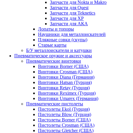
Запчасти для Nokta и Makro
Запчасти для Quest
Запчасти для Teknetics
Запчасти для XP
Запчасти для АКА
Лопаты и топоры
Наушники для металлоискателей
Пляжные совки (скупы)
Старые карты
Б/У металлоискатели и катушки
Пневматическое оружие и аксессуары
Пневматические винтовки
Винтовки Borner (США)
Винтовки Crosman (США)
Винтовки Diana (Германия)
Винтовки Hatsan (Турция)
Винтовки Retay (Турция)
Винтовки Reximex (Турция)
Винтовки Umarex (Германия)
Пневматические пистолеты
Пистолеты Ekol (Турция)
Пистолеты Blow (Турция)
Пистолеты Borner (США)
Пистолеты Crosman (США)
Пистолеты Gletcher (США)