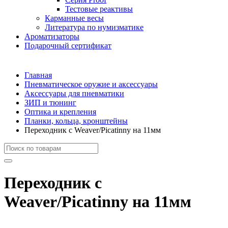
Тестовые реактивы
Карманные весы
Литература по нумизматике
Ароматизаторы
Подарочный сертификат
Главная
Пневматическое оружие и аксессуары
Аксессуары для пневматики
ЗИП и тюнинг
Оптика и крепления
Планки, кольца, кронштейны
Переходник с Weaver/Picatinny на 11мм
Переходник с
Weaver/Picatinny на 11мм