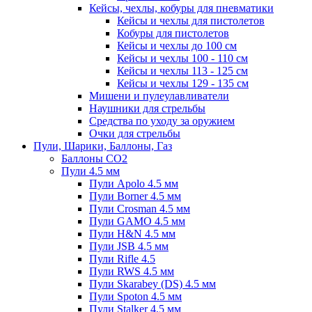
Кейсы, чехлы, кобуры для пневматики
Кейсы и чехлы для пистолетов
Кобуры для пистолетов
Кейсы и чехлы до 100 см
Кейсы и чехлы 100 - 110 см
Кейсы и чехлы 113 - 125 см
Кейсы и чехлы 129 - 135 см
Мишени и пулеулавливатели
Наушники для стрельбы
Средства по уходу за оружием
Очки для стрельбы
Пули, Шарики, Баллоны, Газ
Баллоны CO2
Пули 4.5 мм
Пули Apolo 4.5 мм
Пули Borner 4.5 мм
Пули Crosman 4.5 мм
Пули GAMO 4.5 мм
Пули H&N 4.5 мм
Пули JSB 4.5 мм
Пули Rifle 4.5
Пули RWS 4.5 мм
Пули Skarabey (DS) 4.5 мм
Пули Spoton 4.5 мм
Пули Stalker 4.5 мм