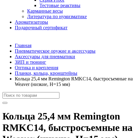
Тестовые реактивы
Карманные весы
Литература по нумизматике
Ароматизаторы
Подарочный сертификат
Главная
Пневматическое оружие и аксессуары
Аксессуары для пневматики
ЗИП и тюнинг
Оптика и крепления
Планки, кольца, кронштейны
Кольца 25,4 мм Remington RMKC14, быстросъемные на
Weaver (низкие, H=15 мм)
Кольца 25,4 мм Remington
RMKC14, быстросъемные на