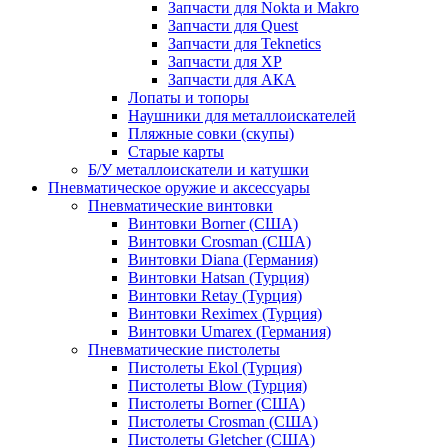
Запчасти для Nokta и Makro
Запчасти для Quest
Запчасти для Teknetics
Запчасти для XP
Запчасти для АКА
Лопаты и топоры
Наушники для металлоискателей
Пляжные совки (скупы)
Старые карты
Б/У металлоискатели и катушки
Пневматическое оружие и аксессуары
Пневматические винтовки
Винтовки Borner (США)
Винтовки Crosman (США)
Винтовки Diana (Германия)
Винтовки Hatsan (Турция)
Винтовки Retay (Турция)
Винтовки Reximex (Турция)
Винтовки Umarex (Германия)
Пневматические пистолеты
Пистолеты Ekol (Турция)
Пистолеты Blow (Турция)
Пистолеты Borner (США)
Пистолеты Crosman (США)
Пистолеты Gletcher (США)