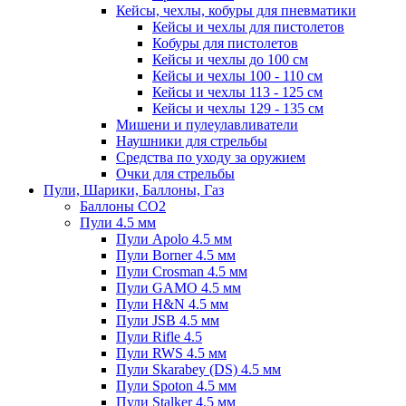
Кейсы, чехлы, кобуры для пневматики
Кейсы и чехлы для пистолетов
Кобуры для пистолетов
Кейсы и чехлы до 100 см
Кейсы и чехлы 100 - 110 см
Кейсы и чехлы 113 - 125 см
Кейсы и чехлы 129 - 135 см
Мишени и пулеулавливатели
Наушники для стрельбы
Средства по уходу за оружием
Очки для стрельбы
Пули, Шарики, Баллоны, Газ
Баллоны CO2
Пули 4.5 мм
Пули Apolo 4.5 мм
Пули Borner 4.5 мм
Пули Crosman 4.5 мм
Пули GAMO 4.5 мм
Пули H&N 4.5 мм
Пули JSB 4.5 мм
Пули Rifle 4.5
Пули RWS 4.5 мм
Пули Skarabey (DS) 4.5 мм
Пули Spoton 4.5 мм
Пули Stalker 4.5 мм