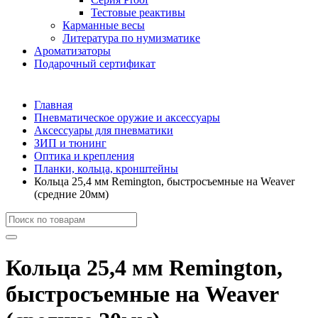
Тестовые реактивы
Карманные весы
Литература по нумизматике
Ароматизаторы
Подарочный сертификат
Главная
Пневматическое оружие и аксессуары
Аксессуары для пневматики
ЗИП и тюнинг
Оптика и крепления
Планки, кольца, кронштейны
Кольца 25,4 мм Remington, быстросъемные на Weaver
(средние 20мм)
Кольца 25,4 мм Remington,
быстросъемные на Weaver