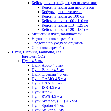
Кейсы, чехлы, кобуры для пневматики
Кейсы и чехлы для пистолетов
Кобуры для пистолетов
Кейсы и чехлы до 100 см
Кейсы и чехлы 100 - 110 см
Кейсы и чехлы 113 - 125 см
Кейсы и чехлы 129 - 135 см
Мишени и пулеулавливатели
Наушники для стрельбы
Средства по уходу за оружием
Очки для стрельбы
Пули, Шарики, Баллоны, Газ
Баллоны CO2
Пули 4.5 мм
Пули Apolo 4.5 мм
Пули Borner 4.5 мм
Пули Crosman 4.5 мм
Пули GAMO 4.5 мм
Пули H&N 4.5 мм
Пули JSB 4.5 мм
Пули Rifle 4.5
Пули RWS 4.5 мм
Пули Skarabey (DS) 4.5 мм
Пули Spoton 4.5 мм
Пули Stalker 4.5 мм