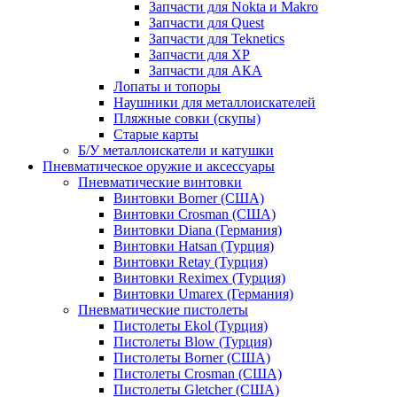
Запчасти для Nokta и Makro
Запчасти для Quest
Запчасти для Teknetics
Запчасти для XP
Запчасти для АКА
Лопаты и топоры
Наушники для металлоискателей
Пляжные совки (скупы)
Старые карты
Б/У металлоискатели и катушки
Пневматическое оружие и аксессуары
Пневматические винтовки
Винтовки Borner (США)
Винтовки Crosman (США)
Винтовки Diana (Германия)
Винтовки Hatsan (Турция)
Винтовки Retay (Турция)
Винтовки Reximex (Турция)
Винтовки Umarex (Германия)
Пневматические пистолеты
Пистолеты Ekol (Турция)
Пистолеты Blow (Турция)
Пистолеты Borner (США)
Пистолеты Crosman (США)
Пистолеты Gletcher (США)