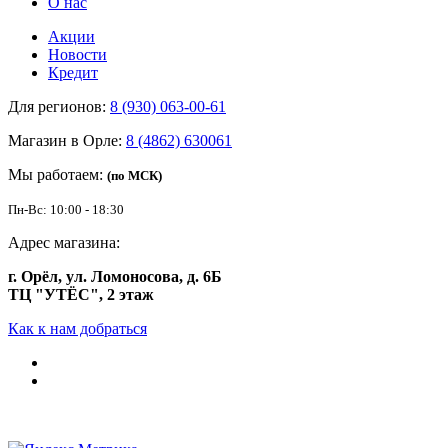
О нас
Акции
Новости
Кредит
Для регионов:
8 (930) 063-00-61
Магазин в Орле:
8 (4862) 630061
Мы работаем:
(по МСК)
Пн-Вс: 10:00 - 18:30
Адрес магазина:
г. Орёл, ул. Ломоносова, д. 6Б
ТЦ "УТЁС", 2 этаж
Как к нам добраться