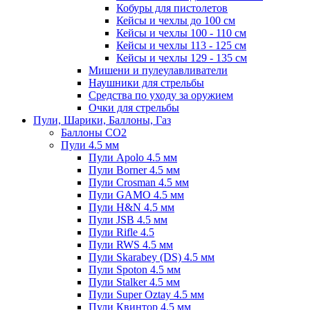
Кобуры для пистолетов
Кейсы и чехлы до 100 см
Кейсы и чехлы 100 - 110 см
Кейсы и чехлы 113 - 125 см
Кейсы и чехлы 129 - 135 см
Мишени и пулеулавливатели
Наушники для стрельбы
Средства по уходу за оружием
Очки для стрельбы
Пули, Шарики, Баллоны, Газ
Баллоны CO2
Пули 4.5 мм
Пули Apolo 4.5 мм
Пули Borner 4.5 мм
Пули Crosman 4.5 мм
Пули GAMO 4.5 мм
Пули H&N 4.5 мм
Пули JSB 4.5 мм
Пули Rifle 4.5
Пули RWS 4.5 мм
Пули Skarabey (DS) 4.5 мм
Пули Spoton 4.5 мм
Пули Stalker 4.5 мм
Пули Super Oztay 4.5 мм
Пули Квинтор 4.5 мм