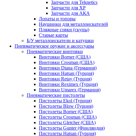
Запчасти для Teknetics
Запчасти для XP
Запчасти для АКА
Лопаты и топоры
Наушники для металлоискателей
Пляжные совки (скупы)
Старые карты
Б/У металлоискатели и катушки
Пневматическое оружие и аксессуары
Пневматические винтовки
Винтовки Borner (США)
Винтовки Crosman (США)
Винтовки Diana (Германия)
Винтовки Hatsan (Турция)
Винтовки Retay (Турция)
Винтовки Reximex (Турция)
Винтовки Umarex (Германия)
Пневматические пистолеты
Пистолеты Ekol (Турция)
Пистолеты Blow (Турция)
Пистолеты Borner (США)
Пистолеты Crosman (США)
Пистолеты Gletcher (США)
Пистолеты Gunter (Финляндия)
Пистолеты Hatsan (Турция)