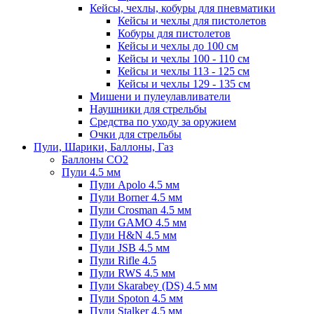
Кейсы, чехлы, кобуры для пневматики
Кейсы и чехлы для пистолетов
Кобуры для пистолетов
Кейсы и чехлы до 100 см
Кейсы и чехлы 100 - 110 см
Кейсы и чехлы 113 - 125 см
Кейсы и чехлы 129 - 135 см
Мишени и пулеулавливатели
Наушники для стрельбы
Средства по уходу за оружием
Очки для стрельбы
Пули, Шарики, Баллоны, Газ
Баллоны CO2
Пули 4.5 мм
Пули Apolo 4.5 мм
Пули Borner 4.5 мм
Пули Crosman 4.5 мм
Пули GAMO 4.5 мм
Пули H&N 4.5 мм
Пули JSB 4.5 мм
Пули Rifle 4.5
Пули RWS 4.5 мм
Пули Skarabey (DS) 4.5 мм
Пули Spoton 4.5 мм
Пули Stalker 4.5 мм