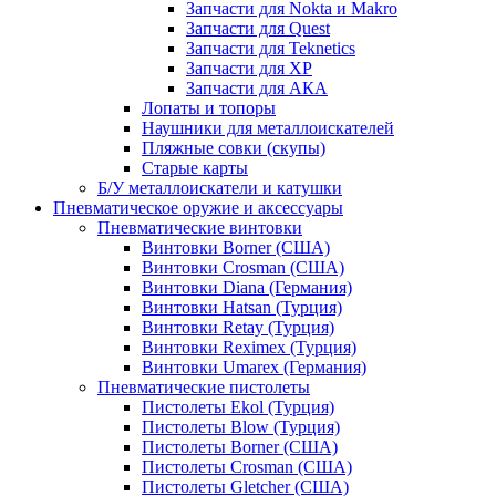
Запчасти для Nokta и Makro
Запчасти для Quest
Запчасти для Teknetics
Запчасти для XP
Запчасти для АКА
Лопаты и топоры
Наушники для металлоискателей
Пляжные совки (скупы)
Старые карты
Б/У металлоискатели и катушки
Пневматическое оружие и аксессуары
Пневматические винтовки
Винтовки Borner (США)
Винтовки Crosman (США)
Винтовки Diana (Германия)
Винтовки Hatsan (Турция)
Винтовки Retay (Турция)
Винтовки Reximex (Турция)
Винтовки Umarex (Германия)
Пневматические пистолеты
Пистолеты Ekol (Турция)
Пистолеты Blow (Турция)
Пистолеты Borner (США)
Пистолеты Crosman (США)
Пистолеты Gletcher (США)