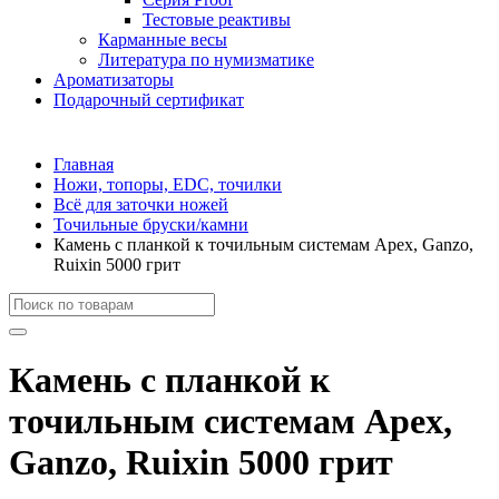
Тестовые реактивы
Карманные весы
Литература по нумизматике
Ароматизаторы
Подарочный сертификат
Главная
Ножи, топоры, EDC, точилки
Всё для заточки ножей
Точильные бруски/камни
Камень с планкой к точильным системам Apex, Ganzo,
Ruixin 5000 грит
Камень с планкой к
точильным системам Apex,
Ganzo, Ruixin 5000 грит