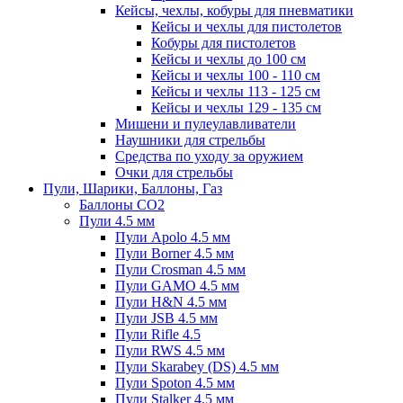
Кейсы, чехлы, кобуры для пневматики
Кейсы и чехлы для пистолетов
Кобуры для пистолетов
Кейсы и чехлы до 100 см
Кейсы и чехлы 100 - 110 см
Кейсы и чехлы 113 - 125 см
Кейсы и чехлы 129 - 135 см
Мишени и пулеулавливатели
Наушники для стрельбы
Средства по уходу за оружием
Очки для стрельбы
Пули, Шарики, Баллоны, Газ
Баллоны CO2
Пули 4.5 мм
Пули Apolo 4.5 мм
Пули Borner 4.5 мм
Пули Crosman 4.5 мм
Пули GAMO 4.5 мм
Пули H&N 4.5 мм
Пули JSB 4.5 мм
Пули Rifle 4.5
Пули RWS 4.5 мм
Пули Skarabey (DS) 4.5 мм
Пули Spoton 4.5 мм
Пули Stalker 4.5 мм