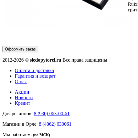
Ruix
грит
Оформить заказ
2012-2026 ©
sledopytorel.ru
Все права защищены
Оплата и доставка
Гарантия и возврат
О нас
Акции
Новости
Кредит
Для регионов:
8 (930) 063-00-61
Магазин в Орле:
8 (4862) 630061
Мы работаем:
(по МСК)