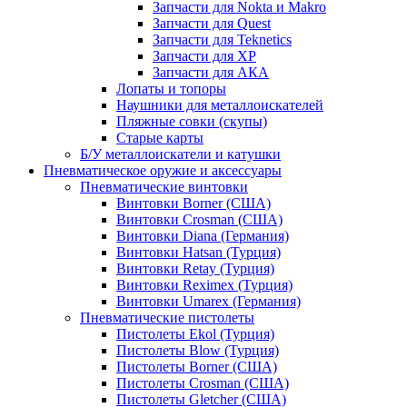
Запчасти для Nokta и Makro
Запчасти для Quest
Запчасти для Teknetics
Запчасти для XP
Запчасти для АКА
Лопаты и топоры
Наушники для металлоискателей
Пляжные совки (скупы)
Старые карты
Б/У металлоискатели и катушки
Пневматическое оружие и аксессуары
Пневматические винтовки
Винтовки Borner (США)
Винтовки Crosman (США)
Винтовки Diana (Германия)
Винтовки Hatsan (Турция)
Винтовки Retay (Турция)
Винтовки Reximex (Турция)
Винтовки Umarex (Германия)
Пневматические пистолеты
Пистолеты Ekol (Турция)
Пистолеты Blow (Турция)
Пистолеты Borner (США)
Пистолеты Crosman (США)
Пистолеты Gletcher (США)