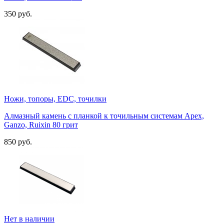
350 руб.
Ножи, топоры, EDC, точилки
Алмазный камень с планкой к точильным системам Apex,
Ganzo, Ruixin 80 грит
850 руб.
Нет в наличии