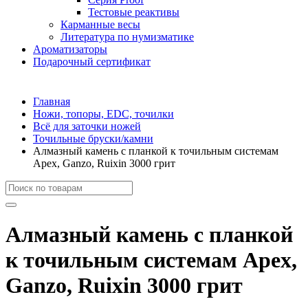
Тестовые реактивы
Карманные весы
Литература по нумизматике
Ароматизаторы
Подарочный сертификат
Главная
Ножи, топоры, EDC, точилки
Всё для заточки ножей
Точильные бруски/камни
Алмазный камень с планкой к точильным системам
Apex, Ganzo, Ruixin 3000 грит
Алмазный камень с планкой
к точильным системам Apex,
Ganzo, Ruixin 3000 грит