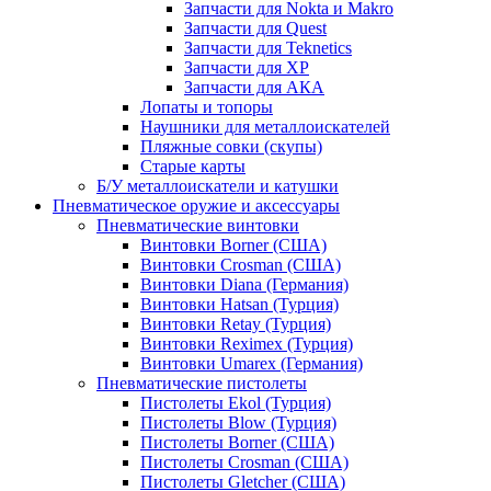
Запчасти для Nokta и Makro
Запчасти для Quest
Запчасти для Teknetics
Запчасти для XP
Запчасти для АКА
Лопаты и топоры
Наушники для металлоискателей
Пляжные совки (скупы)
Старые карты
Б/У металлоискатели и катушки
Пневматическое оружие и аксессуары
Пневматические винтовки
Винтовки Borner (США)
Винтовки Crosman (США)
Винтовки Diana (Германия)
Винтовки Hatsan (Турция)
Винтовки Retay (Турция)
Винтовки Reximex (Турция)
Винтовки Umarex (Германия)
Пневматические пистолеты
Пистолеты Ekol (Турция)
Пистолеты Blow (Турция)
Пистолеты Borner (США)
Пистолеты Crosman (США)
Пистолеты Gletcher (США)