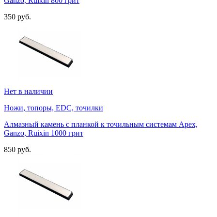
Ganzo, Ruixin 800 грит
350 руб.
Нет в наличии
Ножи, топоры, EDC, точилки
Алмазный камень с планкой к точильным системам Apex,
Ganzo, Ruixin 1000 грит
850 руб.