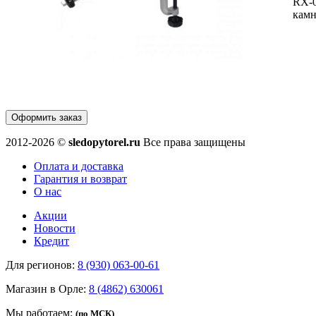
RX-0
камн
Оформить заказ
2012-2026 ©
sledopytorel.ru
Все права защищены
Оплата и доставка
Гарантия и возврат
О нас
Акции
Новости
Кредит
Для регионов:
8 (930) 063-00-61
Магазин в Орле:
8 (4862) 630061
Мы работаем:
(по МСК)