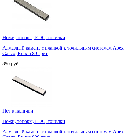
Ножи, топоры, EDC, точилки
Алмазный камень с планкой к точильным системам Apex,
Ganzo, Ruixin 80 грит
850 руб.
Нет в наличии
Ножи, топоры, EDC, точилки
Алмазный камень с планкой к точильным системам Apex,