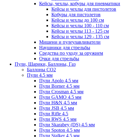
Кейсы, чехлы, кобуры для пневматики
Кейсы и чехлы для пистолетов
Кобуры для пистолетов
Кейсы и чехлы до 100 см
Кейсы и чехлы 100 - 110 см
Кейсы и чехлы 113 - 125 см
Кейсы и чехлы 129 - 135 см
Мишени и пулеулавливатели
Наушники для стрельбы
Средства по уходу за оружием
Очки для стрельбы
Пули, Шарики, Баллоны, Газ
Баллоны CO2
Пули 4.5 мм
Пули Apolo 4.5 мм
Пули Borner 4.5 мм
Пули Crosman 4.5 мм
Пули GAMO 4.5 мм
Пули H&N 4.5 мм
Пули JSB 4.5 мм
Пули Rifle 4.5
Пули RWS 4.5 мм
Пули Skarabey (DS) 4.5 мм
Пули Spoton 4.5 мм
Пули Stalker 4.5 мм