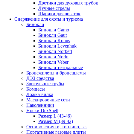
Дротики для духовых трубок
Лучные стрелы
Шарики для рогаток
Снаряжение для охоты и туризма
Бинокли
Бинокли Gamo
Бинокли Gaut
Бинокли Konus
Бинокли Levenhuk
Бинокли Norbert
Бинокли Norin
Бинокли Veber
Бинокли театральные
Бронежилеты и бронешлемы
ДЭЗ средства
Зрительные трубы
Компасы
Ложка-вилка
Маскировочные сети
Наколенники
Носки DexShell
Размер L (43-46)
Размер M (39-42)
Огниво, спички, топливо, газ
Портативные газовые плиты