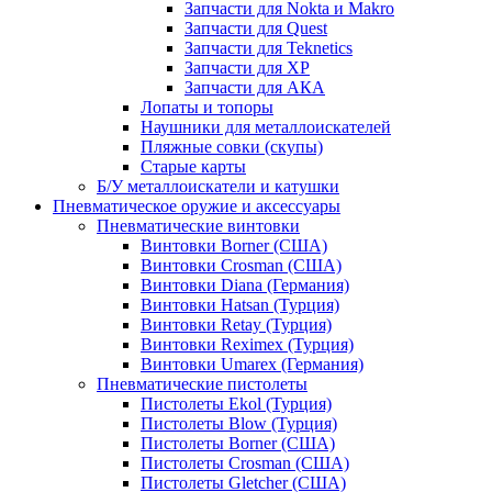
Запчасти для Nokta и Makro
Запчасти для Quest
Запчасти для Teknetics
Запчасти для XP
Запчасти для АКА
Лопаты и топоры
Наушники для металлоискателей
Пляжные совки (скупы)
Старые карты
Б/У металлоискатели и катушки
Пневматическое оружие и аксессуары
Пневматические винтовки
Винтовки Borner (США)
Винтовки Crosman (США)
Винтовки Diana (Германия)
Винтовки Hatsan (Турция)
Винтовки Retay (Турция)
Винтовки Reximex (Турция)
Винтовки Umarex (Германия)
Пневматические пистолеты
Пистолеты Ekol (Турция)
Пистолеты Blow (Турция)
Пистолеты Borner (США)
Пистолеты Crosman (США)
Пистолеты Gletcher (США)