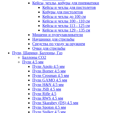
Кейсы, чехлы, кобуры для пневматики
Кейсы и чехлы для пистолетов
Кобуры для пистолетов
Кейсы и чехлы до 100 см
Кейсы и чехлы 100 - 110 см
Кейсы и чехлы 113 - 125 см
Кейсы и чехлы 129 - 135 см
Мишени и пулеулавливатели
Наушники для стрельбы
Средства по уходу за оружием
Очки для стрельбы
Пули, Шарики, Баллоны, Газ
Баллоны CO2
Пули 4.5 мм
Пули Apolo 4.5 мм
Пули Borner 4.5 мм
Пули Crosman 4.5 мм
Пули GAMO 4.5 мм
Пули H&N 4.5 мм
Пули JSB 4.5 мм
Пули Rifle 4.5
Пули RWS 4.5 мм
Пули Skarabey (DS) 4.5 мм
Пули Spoton 4.5 мм
Пули Stalker 4.5 мм