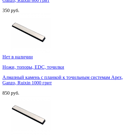
Ganzo, Ruixin 800 грит
350 руб.
Нет в наличии
Ножи, топоры, EDC, точилки
Алмазный камень с планкой к точильным системам Apex,
Ganzo, Ruixin 1000 грит
850 руб.