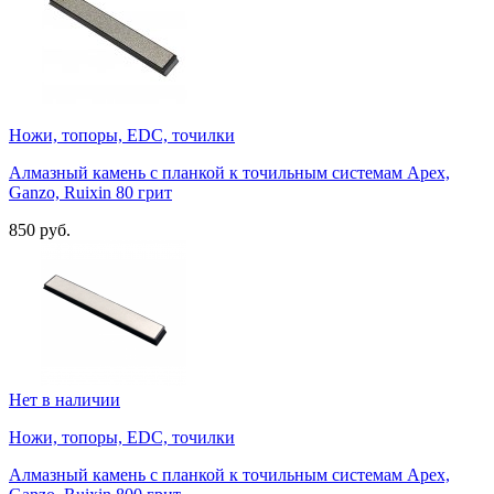
Ножи, топоры, EDC, точилки
Алмазный камень с планкой к точильным системам Apex,
Ganzo, Ruixin 80 грит
850 руб.
Нет в наличии
Ножи, топоры, EDC, точилки
Алмазный камень с планкой к точильным системам Apex,