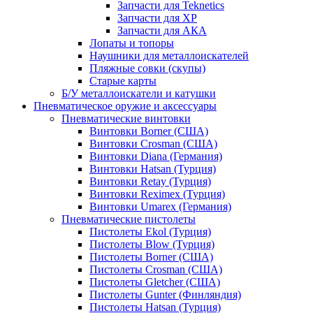
Запчасти для Teknetics
Запчасти для XP
Запчасти для АКА
Лопаты и топоры
Наушники для металлоискателей
Пляжные совки (скупы)
Старые карты
Б/У металлоискатели и катушки
Пневматическое оружие и аксессуары
Пневматические винтовки
Винтовки Borner (США)
Винтовки Crosman (США)
Винтовки Diana (Германия)
Винтовки Hatsan (Турция)
Винтовки Retay (Турция)
Винтовки Reximex (Турция)
Винтовки Umarex (Германия)
Пневматические пистолеты
Пистолеты Ekol (Турция)
Пистолеты Blow (Турция)
Пистолеты Borner (США)
Пистолеты Crosman (США)
Пистолеты Gletcher (США)
Пистолеты Gunter (Финляндия)
Пистолеты Hatsan (Турция)