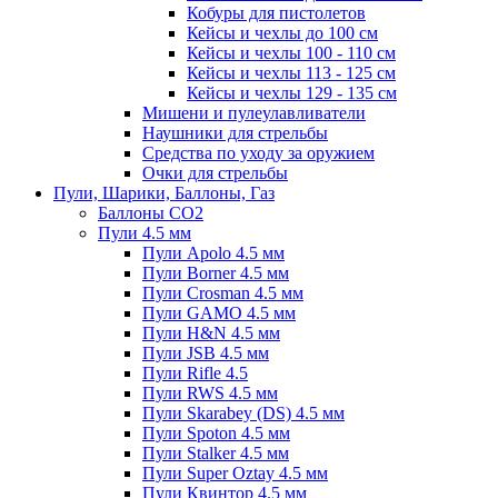
Кобуры для пистолетов
Кейсы и чехлы до 100 см
Кейсы и чехлы 100 - 110 см
Кейсы и чехлы 113 - 125 см
Кейсы и чехлы 129 - 135 см
Мишени и пулеулавливатели
Наушники для стрельбы
Средства по уходу за оружием
Очки для стрельбы
Пули, Шарики, Баллоны, Газ
Баллоны CO2
Пули 4.5 мм
Пули Apolo 4.5 мм
Пули Borner 4.5 мм
Пули Crosman 4.5 мм
Пули GAMO 4.5 мм
Пули H&N 4.5 мм
Пули JSB 4.5 мм
Пули Rifle 4.5
Пули RWS 4.5 мм
Пули Skarabey (DS) 4.5 мм
Пули Spoton 4.5 мм
Пули Stalker 4.5 мм
Пули Super Oztay 4.5 мм
Пули Квинтор 4.5 мм