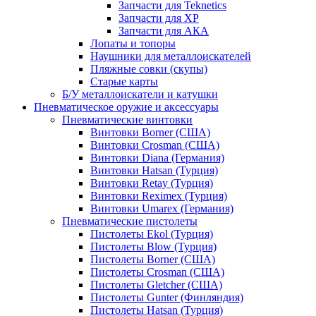
Запчасти для Teknetics
Запчасти для XP
Запчасти для АКА
Лопаты и топоры
Наушники для металлоискателей
Пляжные совки (скупы)
Старые карты
Б/У металлоискатели и катушки
Пневматическое оружие и аксессуары
Пневматические винтовки
Винтовки Borner (США)
Винтовки Crosman (США)
Винтовки Diana (Германия)
Винтовки Hatsan (Турция)
Винтовки Retay (Турция)
Винтовки Reximex (Турция)
Винтовки Umarex (Германия)
Пневматические пистолеты
Пистолеты Ekol (Турция)
Пистолеты Blow (Турция)
Пистолеты Borner (США)
Пистолеты Crosman (США)
Пистолеты Gletcher (США)
Пистолеты Gunter (Финляндия)
Пистолеты Hatsan (Турция)