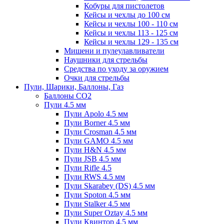
Кобуры для пистолетов
Кейсы и чехлы до 100 см
Кейсы и чехлы 100 - 110 см
Кейсы и чехлы 113 - 125 см
Кейсы и чехлы 129 - 135 см
Мишени и пулеулавливатели
Наушники для стрельбы
Средства по уходу за оружием
Очки для стрельбы
Пули, Шарики, Баллоны, Газ
Баллоны CO2
Пули 4.5 мм
Пули Apolo 4.5 мм
Пули Borner 4.5 мм
Пули Crosman 4.5 мм
Пули GAMO 4.5 мм
Пули H&N 4.5 мм
Пули JSB 4.5 мм
Пули Rifle 4.5
Пули RWS 4.5 мм
Пули Skarabey (DS) 4.5 мм
Пули Spoton 4.5 мм
Пули Stalker 4.5 мм
Пули Super Oztay 4.5 мм
Пули Квинтор 4.5 мм