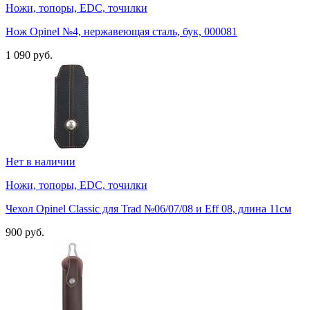
Ножи, топоры, EDC, точилки
Нож Opinel №4, нержавеющая сталь, бук, 000081
1 090 руб.
Нет в наличии
Ножи, топоры, EDC, точилки
Чехол Opinel Classic для Trad №06/07/08 и Eff 08, длина 11см
900 руб.