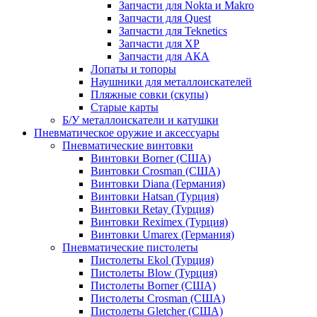
Запчасти для Nokta и Makro
Запчасти для Quest
Запчасти для Teknetics
Запчасти для XP
Запчасти для АКА
Лопаты и топоры
Наушники для металлоискателей
Пляжные совки (скупы)
Старые карты
Б/У металлоискатели и катушки
Пневматическое оружие и аксессуары
Пневматические винтовки
Винтовки Borner (США)
Винтовки Crosman (США)
Винтовки Diana (Германия)
Винтовки Hatsan (Турция)
Винтовки Retay (Турция)
Винтовки Reximex (Турция)
Винтовки Umarex (Германия)
Пневматические пистолеты
Пистолеты Ekol (Турция)
Пистолеты Blow (Турция)
Пистолеты Borner (США)
Пистолеты Crosman (США)
Пистолеты Gletcher (США)