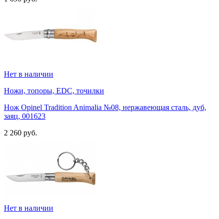
Нет в наличии
Ножи, топоры, EDC, точилки
Нож Opinel Tradition Animalia №08, нержавеющая сталь, дуб,
заяц, 001623
2 260 руб.
Нет в наличии