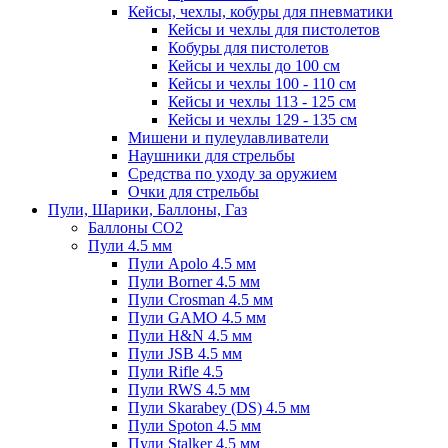
Кейсы, чехлы, кобуры для пневматики
Кейсы и чехлы для пистолетов
Кобуры для пистолетов
Кейсы и чехлы до 100 см
Кейсы и чехлы 100 - 110 см
Кейсы и чехлы 113 - 125 см
Кейсы и чехлы 129 - 135 см
Мишени и пулеулавливатели
Наушники для стрельбы
Средства по уходу за оружием
Очки для стрельбы
Пули, Шарики, Баллоны, Газ
Баллоны CO2
Пули 4.5 мм
Пули Apolo 4.5 мм
Пули Borner 4.5 мм
Пули Crosman 4.5 мм
Пули GAMO 4.5 мм
Пули H&N 4.5 мм
Пули JSB 4.5 мм
Пули Rifle 4.5
Пули RWS 4.5 мм
Пули Skarabey (DS) 4.5 мм
Пули Spoton 4.5 мм
Пули Stalker 4.5 мм