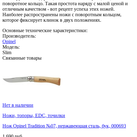
поворотное кольцо. Такая простота наряду с малой ценой и
отличным качеством - вот рецепт успеха этих ножей.
Наиболее распространены ножи с поворотным кольцом,
которое фиксирует клинок в двух положениях.
Основные технические характеристики:
Производитель:
Opinel
Модель:
Slim
Связанные товары
Нет в наличии
Ножи, топоры, EDC, точилки
Нож Opinel Tradition №07, нержавеющая сталь, бук, 000693
1 690 руб.