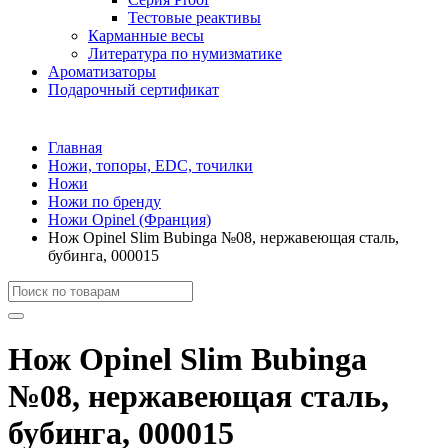
Тестовые реактивы
Карманные весы
Литература по нумизматике
Ароматизаторы
Подарочный сертификат
Главная
Ножи, топоры, EDC, точилки
Ножи
Ножи по бренду
Ножи Opinel (Франция)
Нож Opinel Slim Bubinga №08, нержавеющая сталь,
бубинга, 000015
Нож Opinel Slim Bubinga
№08, нержавеющая сталь,
бубинга, 000015