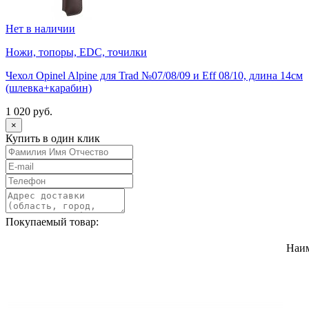
Нет в наличии
Ножи, топоры, EDC, точилки
Чехол Opinel Alpine для Trad №07/08/09 и Eff 08/10, длина 14см
(шлевка+карабин)
1 020 руб.
×
Купить в один клик
Покупаемый товар:
Наи