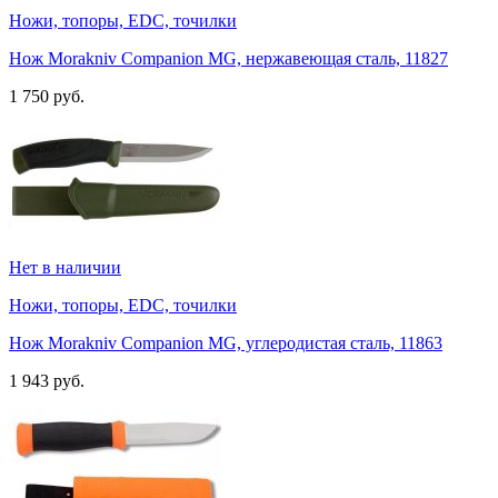
Ножи, топоры, EDC, точилки
Нож Morakniv Companion MG, нержавеющая сталь, 11827
1 750 руб.
Нет в наличии
Ножи, топоры, EDC, точилки
Нож Morakniv Companion MG, углеродистая сталь, 11863
1 943 руб.