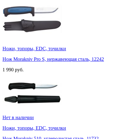
Ножи, топоры, EDC, точилки
Нож Morakniv Pro S, нержавеющая сталь, 12242
1 990 руб.
Нет в наличии
Ножи, топоры, EDC, точилки
Нож Morakniv 510, углеродистая сталь, 11732