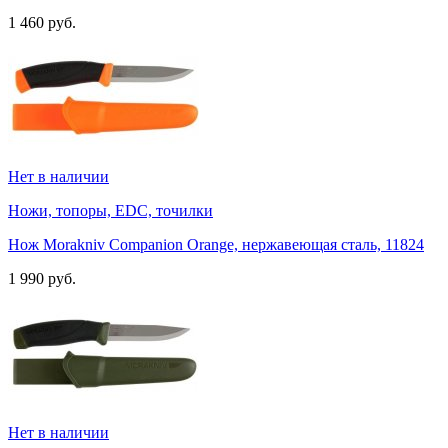
1 460 руб.
Нет в наличии
Ножи, топоры, EDC, точилки
Нож Morakniv Companion Orange, нержавеющая сталь, 11824
1 990 руб.
Нет в наличии