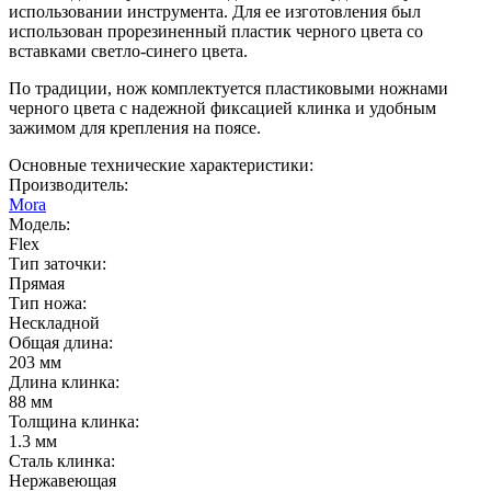
использовании инструмента. Для ее изготовления был
использован прорезиненный пластик черного цвета со
вставками светло-синего цвета.
По традиции, нож комплектуется пластиковыми ножнами
черного цвета с надежной фиксацией клинка и удобным
зажимом для крепления на поясе.
Основные технические характеристики:
Производитель:
Mora
Модель:
Flex
Тип заточки:
Прямая
Тип ножа:
Нескладной
Общая длина:
203 мм
Длина клинка:
88 мм
Толщина клинка:
1.3 мм
Сталь клинка:
Нержавеющая