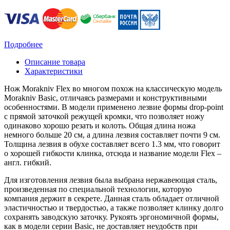
Подробнее
Описание товара
Характеристики
Нож Morakniv Flex во многом похож на классическую модель
Morakniv Basic, отличаясь размерами и конструктивными
особенностями. В модели применено лезвие формы drop-point
с прямой заточкой режущей кромки, что позволяет ножу
одинаково хорошо резать и колоть. Общая длина ножа
немного больше 20 см, а длина лезвия составляет почти 9 см.
Толщина лезвия в обухе составляет всего 1.3 мм, что говорит
о хорошей гибкости клинка, отсюда и название модели Flex –
англ. гибкий.
Для изготовления лезвия была выбрана нержавеющая сталь,
произведенная по специальной технологии, которую
компания держит в секрете. Данная сталь обладает отличной
эластичностью и твердостью, а также позволяет клинку долго
сохранять заводскую заточку. Рукоять эргономичной формы,
как в модели серии Basic, не доставляет неудобств при