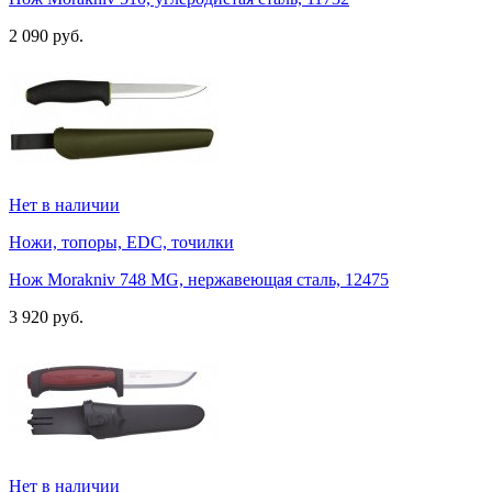
2 090 руб.
Нет в наличии
Ножи, топоры, EDC, точилки
Нож Morakniv 748 MG, нержавеющая сталь, 12475
3 920 руб.
Нет в наличии