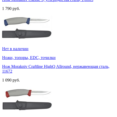
1 790 руб.
Нет в наличии
Ножи, топоры, EDC, точилки
Нож Morakniv Craftline HighQ Allround, нержавеющая сталь,
11672
1 090 руб.