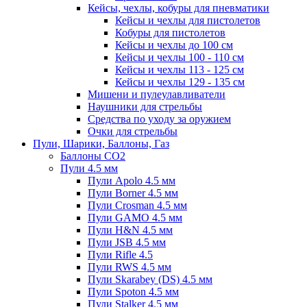
Кейсы, чехлы, кобуры для пневматики
Кейсы и чехлы для пистолетов
Кобуры для пистолетов
Кейсы и чехлы до 100 см
Кейсы и чехлы 100 - 110 см
Кейсы и чехлы 113 - 125 см
Кейсы и чехлы 129 - 135 см
Мишени и пулеулавливатели
Наушники для стрельбы
Средства по уходу за оружием
Очки для стрельбы
Пули, Шарики, Баллоны, Газ
Баллоны CO2
Пули 4.5 мм
Пули Apolo 4.5 мм
Пули Borner 4.5 мм
Пули Crosman 4.5 мм
Пули GAMO 4.5 мм
Пули H&N 4.5 мм
Пули JSB 4.5 мм
Пули Rifle 4.5
Пули RWS 4.5 мм
Пули Skarabey (DS) 4.5 мм
Пули Spoton 4.5 мм
Пули Stalker 4.5 мм