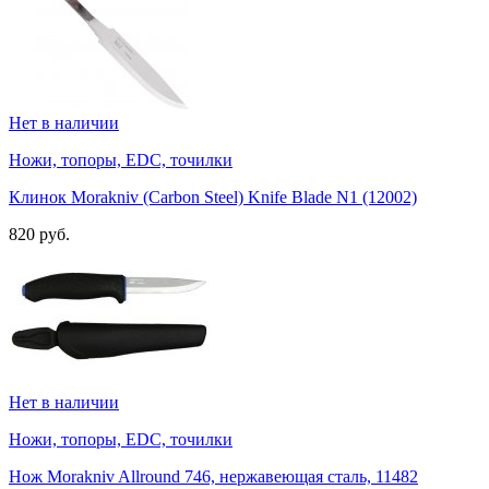
Нет в наличии
Ножи, топоры, EDC, точилки
Клинок Morakniv (Carbon Steel) Knife Blade N1 (12002)
820 руб.
Нет в наличии
Ножи, топоры, EDC, точилки
Нож Morakniv Allround 746, нержавеющая сталь, 11482