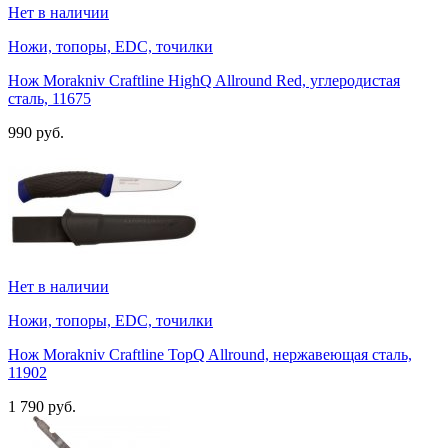
Нет в наличии
Ножи, топоры, EDC, точилки
Нож Morakniv Craftline HighQ Allround Red, углеродистая
сталь, 11675
990 руб.
Нет в наличии
Ножи, топоры, EDC, точилки
Нож Morakniv Craftline TopQ Allround, нержавеющая сталь,
11902
1 790 руб.