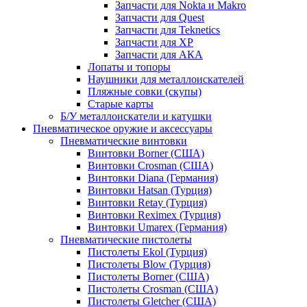
Запчасти для Nokta и Makro
Запчасти для Quest
Запчасти для Teknetics
Запчасти для XP
Запчасти для АКА
Лопаты и топоры
Наушники для металлоискателей
Пляжные совки (скупы)
Старые карты
Б/У металлоискатели и катушки
Пневматическое оружие и аксессуары
Пневматические винтовки
Винтовки Borner (США)
Винтовки Crosman (США)
Винтовки Diana (Германия)
Винтовки Hatsan (Турция)
Винтовки Retay (Турция)
Винтовки Reximex (Турция)
Винтовки Umarex (Германия)
Пневматические пистолеты
Пистолеты Ekol (Турция)
Пистолеты Blow (Турция)
Пистолеты Borner (США)
Пистолеты Crosman (США)
Пистолеты Gletcher (США)