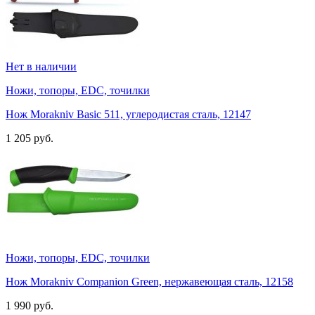
Нет в наличии
Ножи, топоры, EDC, точилки
Нож Morakniv Basic 511, углеродистая сталь, 12147
1 205 руб.
Ножи, топоры, EDC, точилки
Нож Morakniv Companion Green, нержавеющая сталь, 12158
1 990 руб.