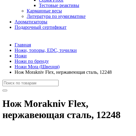
Тестовые реактивы
Карманные весы
Литература по нумизматике
Ароматизаторы
Подарочный сертификат
Главная
Ножи, топоры, EDC, точилки
Ножи
Ножи по бренду
Ножи Mora (Швеция)
Нож Morakniv Flex, нержавеющая сталь, 12248
Нож Morakniv Flex,
нержавеющая сталь, 12248