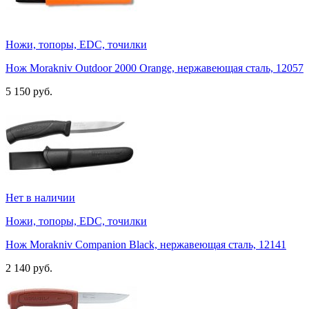
Ножи, топоры, EDC, точилки
Нож Morakniv Outdoor 2000 Orange, нержавеющая сталь, 12057
5 150 руб.
Нет в наличии
Ножи, топоры, EDC, точилки
Нож Morakniv Companion Black, нержавеющая сталь, 12141
2 140 руб.