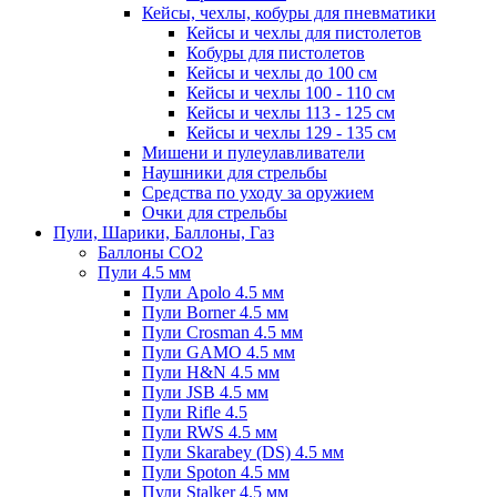
Кейсы, чехлы, кобуры для пневматики
Кейсы и чехлы для пистолетов
Кобуры для пистолетов
Кейсы и чехлы до 100 см
Кейсы и чехлы 100 - 110 см
Кейсы и чехлы 113 - 125 см
Кейсы и чехлы 129 - 135 см
Мишени и пулеулавливатели
Наушники для стрельбы
Средства по уходу за оружием
Очки для стрельбы
Пули, Шарики, Баллоны, Газ
Баллоны CO2
Пули 4.5 мм
Пули Apolo 4.5 мм
Пули Borner 4.5 мм
Пули Crosman 4.5 мм
Пули GAMO 4.5 мм
Пули H&N 4.5 мм
Пули JSB 4.5 мм
Пули Rifle 4.5
Пули RWS 4.5 мм
Пули Skarabey (DS) 4.5 мм
Пули Spoton 4.5 мм
Пули Stalker 4.5 мм