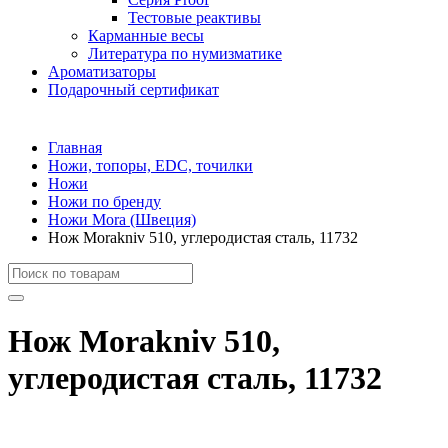
Тестовые реактивы
Карманные весы
Литература по нумизматике
Ароматизаторы
Подарочный сертификат
Главная
Ножи, топоры, EDC, точилки
Ножи
Ножи по бренду
Ножи Mora (Швеция)
Нож Morakniv 510, углеродистая сталь, 11732
Нож Morakniv 510,
углеродистая сталь, 11732