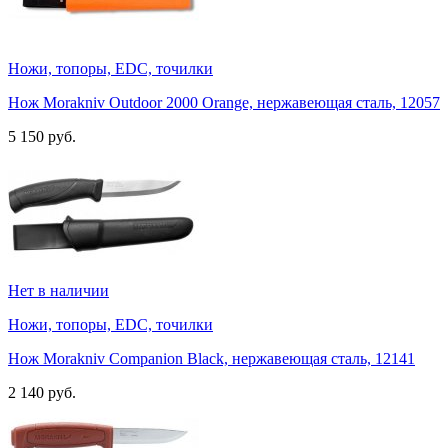
Ножи, топоры, EDC, точилки
Нож Morakniv Outdoor 2000 Orange, нержавеющая сталь, 12057
5 150 руб.
Нет в наличии
Ножи, топоры, EDC, точилки
Нож Morakniv Companion Black, нержавеющая сталь, 12141
2 140 руб.