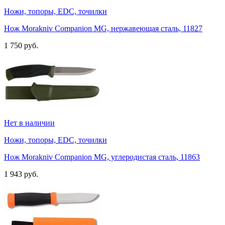
Ножи, топоры, EDC, точилки
Нож Morakniv Companion MG, нержавеющая сталь, 11827
1 750 руб.
Нет в наличии
Ножи, топоры, EDC, точилки
Нож Morakniv Companion MG, углеродистая сталь, 11863
1 943 руб.