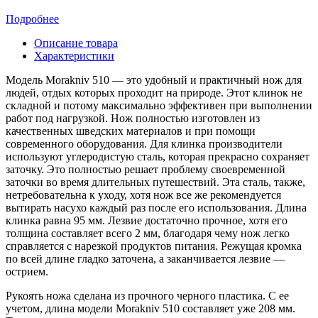
Подробнее
Описание товара
Характеристики
Модель Morakniv 510 — это удобный и практичный нож для
людей, отдых которых проходит на природе. Этот клинок не
складной и потому максимально эффективен при выполнении
работ под нагрузкой. Нож полностью изготовлен из
качественных шведских материалов и при помощи
современного оборудования. Для клинка производители
используют углеродистую сталь, которая прекрасно сохраняет
заточку. Это полностью решает проблему своевременной
заточки во время длительных путешествий. Эта сталь, также,
нетребовательна к уходу, хотя нож все же рекомендуется
вытирать насухо каждый раз после его использования. Длина
клинка равна 95 мм. Лезвие достаточно прочное, хотя его
толщина составляет всего 2 мм, благодаря чему нож легко
справляется с нарезкой продуктов питания. Режущая кромка
по всей длине гладко заточена, а заканчивается лезвие —
острием.
Рукоять ножа сделана из прочного черного пластика. С ее
учетом, длина модели Morakniv 510 составляет уже 208 мм.