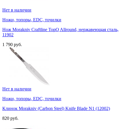
Нет в наличии
Ножи, топоры, EDC, точилки
Нож Morakniv Craftline TopQ Allround, нержавеющая сталь,
11902
1 790 руб.
Нет в наличии
Ножи, топоры, EDC, точилки
Клинок Morakniv (Carbon Steel) Knife Blade N1 (12002)
820 руб.