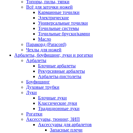
Топоры, пилы, тяпки
Всё для заточки ножей
Карманные точилки
Электрические
Универсальные точилки
Точильные системы
Точильные бруски/камни
Масло
Паракорд (Paracord)
Чехлы для ножей
Арбалеты, боуфишинг, луки и рогатки
Арбалеты
Блочные арбалеты
Рекурсивные арбалеты
Арбалеты-пистолеты
Боуфишинг
Духовые трубки
Луки
Блочные луки
Классические луки
Традиционные луки
Рогатки
Аксессуары, тюнинг, ЗИП
Аксессуары для арбалетов
Запасные плечи