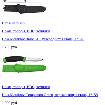
Нет в наличии
Ножи, топоры, EDC, точилки
Нож Morakniv Basic 511, углеродистая сталь, 12147
1 205 руб.
Ножи, топоры, EDC, точилки
Нож Morakniv Companion Green, нержавеющая сталь, 12158
1 990 руб.