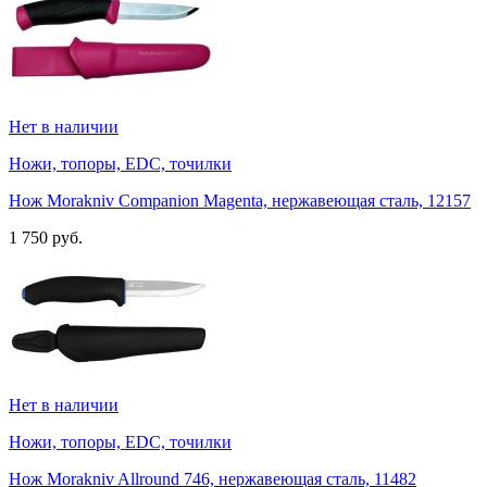
Нет в наличии
Ножи, топоры, EDC, точилки
Нож Morakniv Companion Magenta, нержавеющая сталь, 12157
1 750 руб.
Нет в наличии
Ножи, топоры, EDC, точилки
Нож Morakniv Allround 746, нержавеющая сталь, 11482