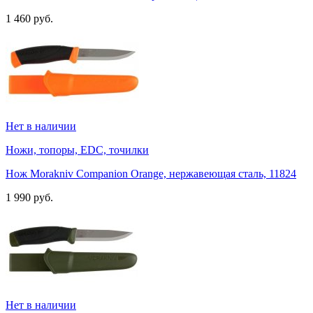
1 460 руб.
Нет в наличии
Ножи, топоры, EDC, точилки
Нож Morakniv Companion Orange, нержавеющая сталь, 11824
1 990 руб.
Нет в наличии