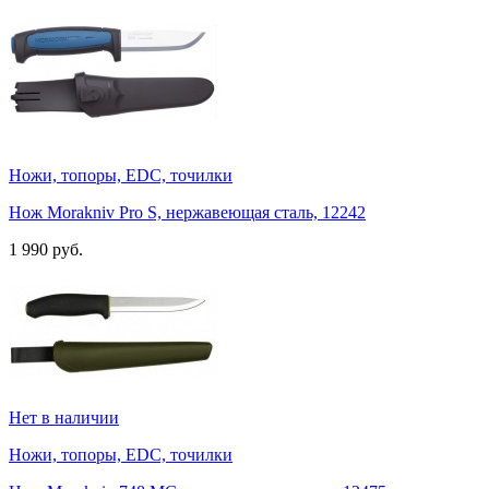
Ножи, топоры, EDC, точилки
Нож Morakniv Pro S, нержавеющая сталь, 12242
1 990 руб.
Нет в наличии
Ножи, топоры, EDC, точилки