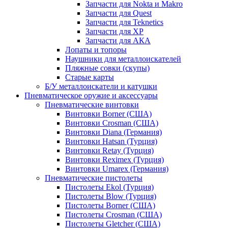
Запчасти для Nokta и Makro
Запчасти для Quest
Запчасти для Teknetics
Запчасти для XP
Запчасти для АКА
Лопаты и топоры
Наушники для металлоискателей
Пляжные совки (скупы)
Старые карты
Б/У металлоискатели и катушки
Пневматическое оружие и аксессуары
Пневматические винтовки
Винтовки Borner (США)
Винтовки Crosman (США)
Винтовки Diana (Германия)
Винтовки Hatsan (Турция)
Винтовки Retay (Турция)
Винтовки Reximex (Турция)
Винтовки Umarex (Германия)
Пневматические пистолеты
Пистолеты Ekol (Турция)
Пистолеты Blow (Турция)
Пистолеты Borner (США)
Пистолеты Crosman (США)
Пистолеты Gletcher (США)