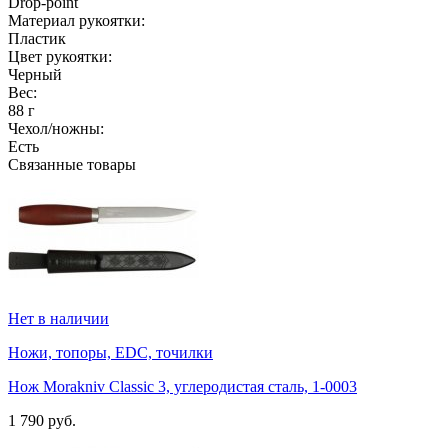
Drop-point
Материал рукоятки:
Пластик
Цвет рукоятки:
Черный
Вес:
88 г
Чехол/ножны:
Есть
Связанные товары
Нет в наличии
Ножи, топоры, EDC, точилки
Нож Morakniv Classic 3, углеродистая сталь, 1-0003
1 790 руб.