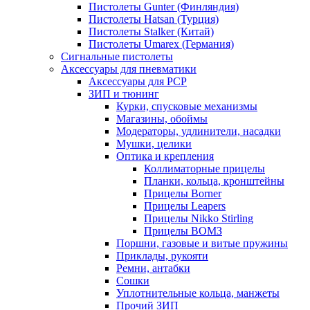
Пистолеты Gunter (Финляндия)
Пистолеты Hatsan (Турция)
Пистолеты Stalker (Китай)
Пистолеты Umarex (Германия)
Сигнальные пистолеты
Аксессуары для пневматики
Аксессуары для PCP
ЗИП и тюнинг
Курки, спусковые механизмы
Магазины, обоймы
Модераторы, удлинители, насадки
Мушки, целики
Оптика и крепления
Коллиматорные прицелы
Планки, кольца, кронштейны
Прицелы Borner
Прицелы Leapers
Прицелы Nikko Stirling
Прицелы ВОМЗ
Поршни, газовые и витые пружины
Приклады, рукояти
Ремни, антабки
Сошки
Уплотнительные кольца, манжеты
Прочий ЗИП