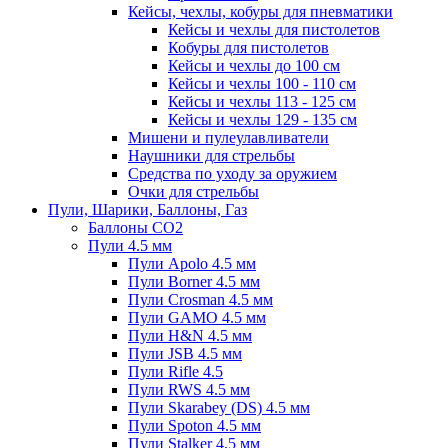
Кейсы, чехлы, кобуры для пневматики
Кейсы и чехлы для пистолетов
Кобуры для пистолетов
Кейсы и чехлы до 100 см
Кейсы и чехлы 100 - 110 см
Кейсы и чехлы 113 - 125 см
Кейсы и чехлы 129 - 135 см
Мишени и пулеулавливатели
Наушники для стрельбы
Средства по уходу за оружием
Очки для стрельбы
Пули, Шарики, Баллоны, Газ
Баллоны CO2
Пули 4.5 мм
Пули Apolo 4.5 мм
Пули Borner 4.5 мм
Пули Crosman 4.5 мм
Пули GAMO 4.5 мм
Пули H&N 4.5 мм
Пули JSB 4.5 мм
Пули Rifle 4.5
Пули RWS 4.5 мм
Пули Skarabey (DS) 4.5 мм
Пули Spoton 4.5 мм
Пули Stalker 4.5 мм