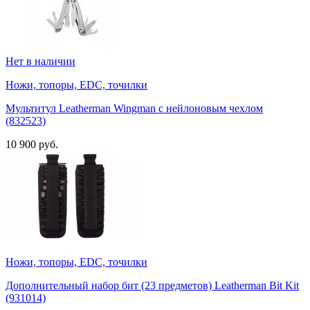
Нет в наличии
Ножи, топоры, EDC, точилки
Мультитул Leatherman Wingman с нейлоновым чехлом
(832523)
10 900 руб.
Ножи, топоры, EDC, точилки
Дополнительный набор бит (23 предметов) Leatherman Bit Kit
(931014)