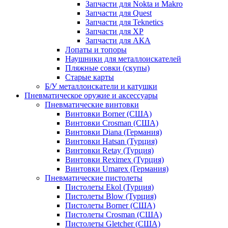
Запчасти для Nokta и Makro
Запчасти для Quest
Запчасти для Teknetics
Запчасти для XP
Запчасти для АКА
Лопаты и топоры
Наушники для металлоискателей
Пляжные совки (скупы)
Старые карты
Б/У металлоискатели и катушки
Пневматическое оружие и аксессуары
Пневматические винтовки
Винтовки Borner (США)
Винтовки Crosman (США)
Винтовки Diana (Германия)
Винтовки Hatsan (Турция)
Винтовки Retay (Турция)
Винтовки Reximex (Турция)
Винтовки Umarex (Германия)
Пневматические пистолеты
Пистолеты Ekol (Турция)
Пистолеты Blow (Турция)
Пистолеты Borner (США)
Пистолеты Crosman (США)
Пистолеты Gletcher (США)