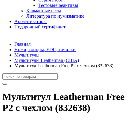
Тестовые реактивы
Карманные весы
Литература по нумизматике
Ароматизаторы
Подарочный сертификат
Главная
Ножи, топоры, EDC, точилки
Мультитулы
Мультитулы Leatherman (США)
Мультитул Leatherman Free P2 с чехлом (832638)
Мультитул Leatherman Free
P2 с чехлом (832638)