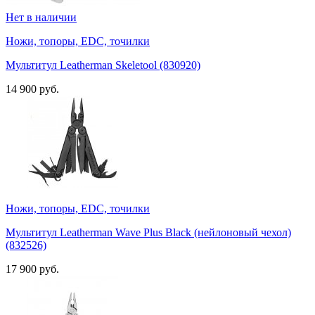
Нет в наличии
Ножи, топоры, EDC, точилки
Мультитул Leatherman Skeletool (830920)
14 900 руб.
Ножи, топоры, EDC, точилки
Мультитул Leatherman Wave Plus Black (нейлоновый чехол)
(832526)
17 900 руб.