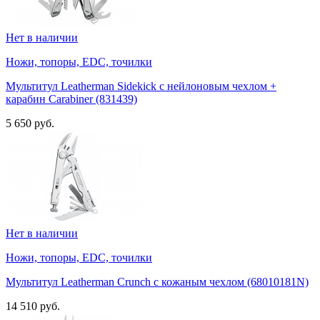
Нет в наличии
Ножи, топоры, EDC, точилки
Мультитул Leatherman Sidekick с нейлоновым чехлом +
карабин Carabiner (831439)
5 650 руб.
Нет в наличии
Ножи, топоры, EDC, точилки
Мультитул Leatherman Crunch с кожаным чехлом (68010181N)
14 510 руб.