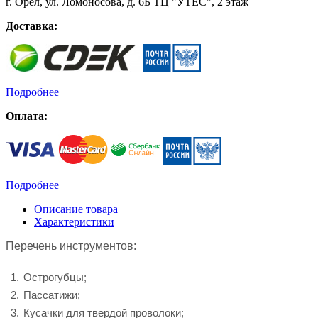
г. Орёл, ул. Ломоносова, д. 6Б ТЦ "УТЁС", 2 этаж
Доставка:
Подробнее
Оплата:
Подробнее
Описание товара
Характеристики
Перечень инструментов:
Острогубцы;
Пассатижи;
Кусачки для твердой проволоки;