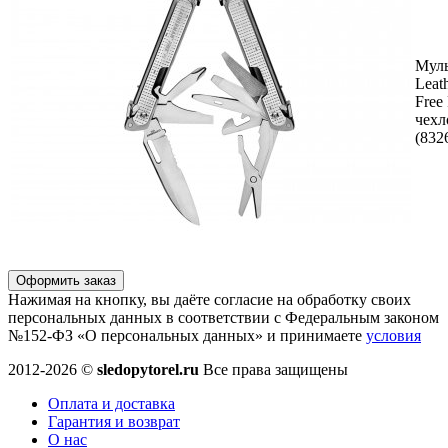
Муль
Leat
Free
чехл
(832
Оформить заказ
Нажимая на кнопку, вы даёте согласие на обработку своих
персональных данных в соответствии с Федеральным законом
№152-ФЗ «О персональных данных» и принимаете
условия
2012-2026 ©
sledopytorel.ru
Все права защищены
Оплата и доставка
Гарантия и возврат
О нас