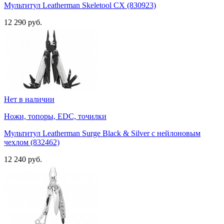
Мультитул Leatherman Skeletool CX (830923)
12 290 руб.
Нет в наличии
Ножи, топоры, EDC, точилки
Мультитул Leatherman Surge Black & Silver с нейлоновым
чехлом (832462)
12 240 руб.