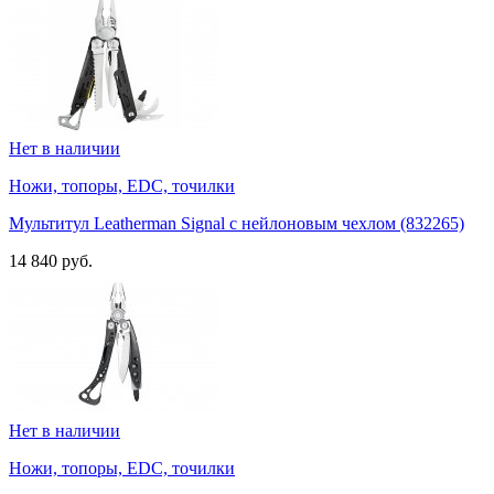
Нет в наличии
Ножи, топоры, EDC, точилки
Мультитул Leatherman Signal с нейлоновым чехлом (832265)
14 840 руб.
Нет в наличии
Ножи, топоры, EDC, точилки