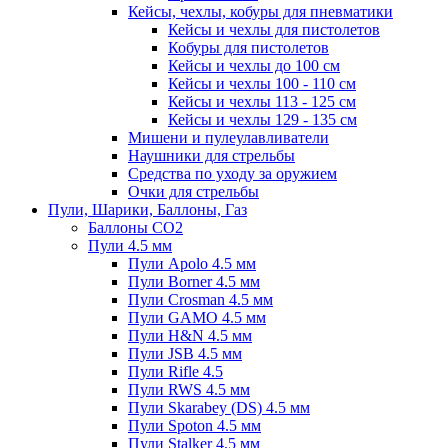
Кейсы, чехлы, кобуры для пневматики
Кейсы и чехлы для пистолетов
Кобуры для пистолетов
Кейсы и чехлы до 100 см
Кейсы и чехлы 100 - 110 см
Кейсы и чехлы 113 - 125 см
Кейсы и чехлы 129 - 135 см
Мишени и пулеулавливатели
Наушники для стрельбы
Средства по уходу за оружием
Очки для стрельбы
Пули, Шарики, Баллоны, Газ
Баллоны CO2
Пули 4.5 мм
Пули Apolo 4.5 мм
Пули Borner 4.5 мм
Пули Crosman 4.5 мм
Пули GAMO 4.5 мм
Пули H&N 4.5 мм
Пули JSB 4.5 мм
Пули Rifle 4.5
Пули RWS 4.5 мм
Пули Skarabey (DS) 4.5 мм
Пули Spoton 4.5 мм
Пули Stalker 4.5 мм