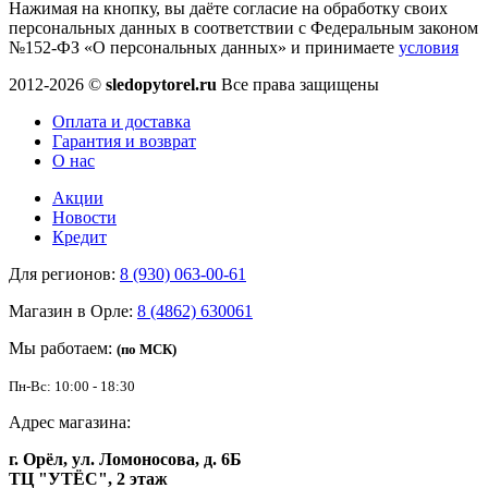
Нажимая на кнопку, вы даёте согласие на обработку своих
персональных данных в соответствии с Федеральным законом
№152-ФЗ «О персональных данных» и принимаете
условия
2012-2026 ©
sledopytorel.ru
Все права защищены
Оплата и доставка
Гарантия и возврат
О нас
Акции
Новости
Кредит
Для регионов:
8 (930) 063-00-61
Магазин в Орле:
8 (4862) 630061
Мы работаем:
(по МСК)
Пн-Вс: 10:00 - 18:30
Адрес магазина:
г. Орёл, ул. Ломоносова, д. 6Б
ТЦ "УТЁС", 2 этаж