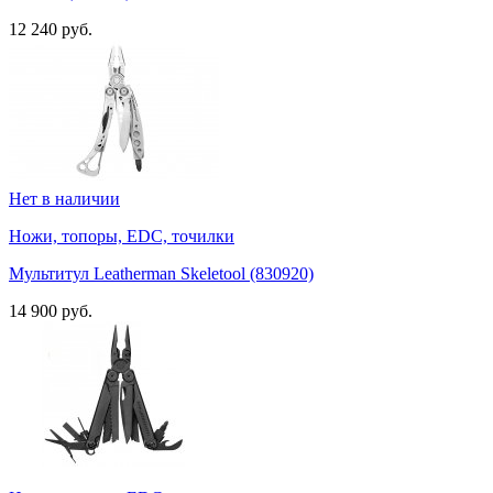
12 240 руб.
Нет в наличии
Ножи, топоры, EDC, точилки
Мультитул Leatherman Skeletool (830920)
14 900 руб.