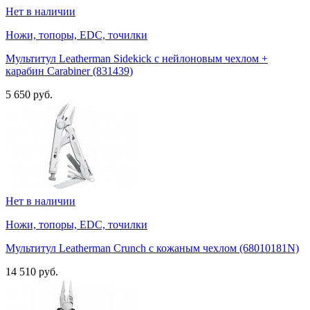
Нет в наличии
Ножи, топоры, EDC, точилки
Мультитул Leatherman Sidekick с нейлоновым чехлом +
карабин Carabiner (831439)
5 650 руб.
Нет в наличии
Ножи, топоры, EDC, точилки
Мультитул Leatherman Crunch с кожаным чехлом (68010181N)
14 510 руб.