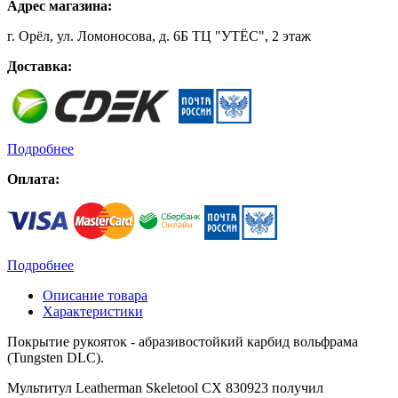
Адрес магазина:
г. Орёл, ул. Ломоносова, д. 6Б ТЦ "УТЁС", 2 этаж
Доставка:
Подробнее
Оплата:
Подробнее
Описание товара
Характеристики
Покрытие рукояток - абразивостойкий карбид вольфрама
(Tungsten DLC).
Мультитул Leatherman Skeletool CX 830923 получил