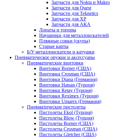
Запчасти для Nokta и Makro
Запчасти для Quest
Запчасти для Teknetics
Запчасти для XP
Запчасти для АКА
Лопаты и топоры
Наушники для металлоискателей
Пляжные совки (скупы)
Старые карты
Б/У металлоискатели и катушки
Пневматическое оружие и аксессуары
Пневматические винтовки
Винтовки Borner (США)
Винтовки Crosman (США)
Винтовки Diana (Германия)
Винтовки Hatsan (Турция)
Винтовки Retay (Турция)
Винтовки Reximex (Турция)
Винтовки Umarex (Германия)
Пневматические пистолеты
Пистолеты Ekol (Турция)
Пистолеты Blow (Турция)
Пистолеты Borner (США)
Пистолеты Crosman (США)
Пистолеты Gletcher (США)