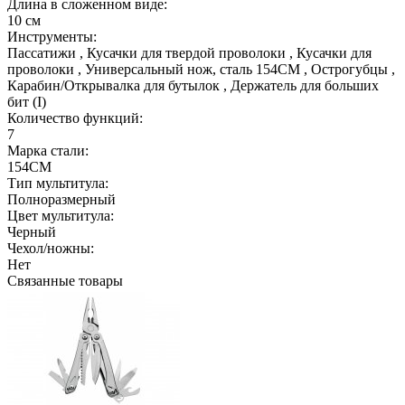
Длина в сложенном виде:
10 см
Инструменты:
Пассатижи , Кусачки для твердой проволоки , Кусачки для
проволоки , Универсальный нож, сталь 154СМ , Острогубцы ,
Карабин/Открывалка для бутылок , Держатель для больших
бит (I)
Количество функций:
7
Марка стали:
154CM
Тип мультитула:
Полноразмерный
Цвет мультитула:
Черный
Чехол/ножны:
Нет
Связанные товары