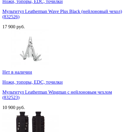
Ножи, топоры, EDC, точилки
Мультитул Leatherman Wave Plus Black (нейлоновый чехол)
(832526)
17 900 руб.
Нет в наличии
Ножи, топоры, EDC, точилки
Мультитул Leatherman Wingman с нейлоновым чехлом
(832523)
10 900 руб.