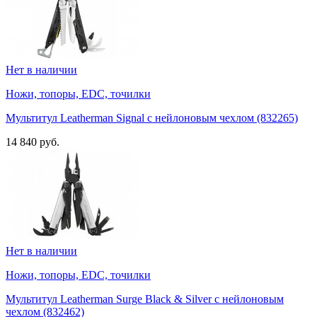
Нет в наличии
Ножи, топоры, EDC, точилки
Мультитул Leatherman Signal с нейлоновым чехлом (832265)
14 840 руб.
Нет в наличии
Ножи, топоры, EDC, точилки
Мультитул Leatherman Surge Black & Silver с нейлоновым
чехлом (832462)