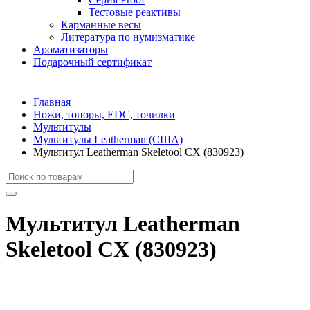
Тестовые реактивы
Карманные весы
Литература по нумизматике
Ароматизаторы
Подарочный сертификат
Главная
Ножи, топоры, EDC, точилки
Мультитулы
Мультитулы Leatherman (США)
Мультитул Leatherman Skeletool CX (830923)
Мультитул Leatherman
Skeletool CX (830923)