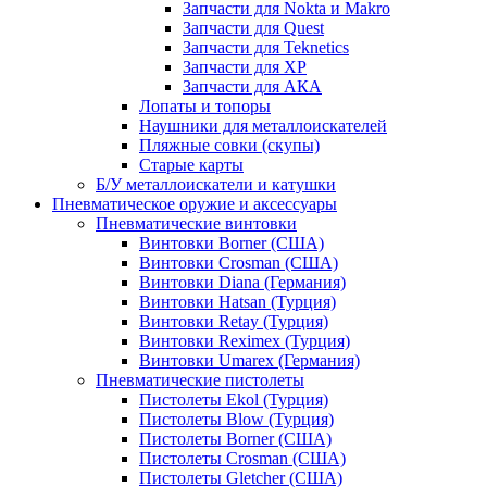
Запчасти для Nokta и Makro
Запчасти для Quest
Запчасти для Teknetics
Запчасти для XP
Запчасти для АКА
Лопаты и топоры
Наушники для металлоискателей
Пляжные совки (скупы)
Старые карты
Б/У металлоискатели и катушки
Пневматическое оружие и аксессуары
Пневматические винтовки
Винтовки Borner (США)
Винтовки Crosman (США)
Винтовки Diana (Германия)
Винтовки Hatsan (Турция)
Винтовки Retay (Турция)
Винтовки Reximex (Турция)
Винтовки Umarex (Германия)
Пневматические пистолеты
Пистолеты Ekol (Турция)
Пистолеты Blow (Турция)
Пистолеты Borner (США)
Пистолеты Crosman (США)
Пистолеты Gletcher (США)