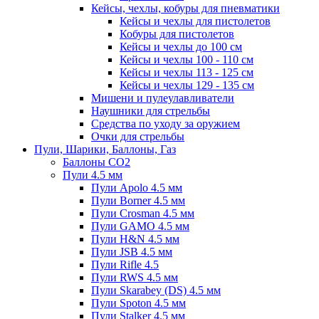
Кейсы, чехлы, кобуры для пневматики
Кейсы и чехлы для пистолетов
Кобуры для пистолетов
Кейсы и чехлы до 100 см
Кейсы и чехлы 100 - 110 см
Кейсы и чехлы 113 - 125 см
Кейсы и чехлы 129 - 135 см
Мишени и пулеулавливатели
Наушники для стрельбы
Средства по уходу за оружием
Очки для стрельбы
Пули, Шарики, Баллоны, Газ
Баллоны CO2
Пули 4.5 мм
Пули Apolo 4.5 мм
Пули Borner 4.5 мм
Пули Crosman 4.5 мм
Пули GAMO 4.5 мм
Пули H&N 4.5 мм
Пули JSB 4.5 мм
Пули Rifle 4.5
Пули RWS 4.5 мм
Пули Skarabey (DS) 4.5 мм
Пули Spoton 4.5 мм
Пули Stalker 4.5 мм