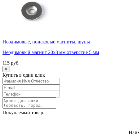
Неодимовые, поисковые магниты, щупы
Неодимовый магнит 20х3 мм отверстие 5 мм
115 руб.
×
Купить в один клик
Покупаемый товар:
Наи