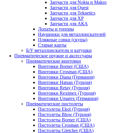
Запчасти для Nokta и Makro
Запчасти для Quest
Запчасти для Teknetics
Запчасти для XP
Запчасти для АКА
Лопаты и топоры
Наушники для металлоискателей
Пляжные совки (скупы)
Старые карты
Б/У металлоискатели и катушки
Пневматическое оружие и аксессуары
Пневматические винтовки
Винтовки Borner (США)
Винтовки Crosman (США)
Винтовки Diana (Германия)
Винтовки Hatsan (Турция)
Винтовки Retay (Турция)
Винтовки Reximex (Турция)
Винтовки Umarex (Германия)
Пневматические пистолеты
Пистолеты Ekol (Турция)
Пистолеты Blow (Турция)
Пистолеты Borner (США)
Пистолеты Crosman (США)
Пистолеты Gletcher (США)