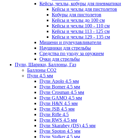
Кейсы, чехлы, кобуры для пневматики
Кейсы и чехлы для пистолетов
Кобуры для пистолетов
Кейсы и чехлы до 100 см
Кейсы и чехлы 100 - 110 см
Кейсы и чехлы 113 - 125 см
Кейсы и чехлы 129 - 135 см
Мишени и пулеулавливатели
Наушники для стрельбы
Средства по уходу за оружием
Очки для стрельбы
Пули, Шарики, Баллоны, Газ
Баллоны CO2
Пули 4.5 мм
Пули Apolo 4.5 мм
Пули Borner 4.5 мм
Пули Crosman 4.5 мм
Пули GAMO 4.5 мм
Пули H&N 4.5 мм
Пули JSB 4.5 мм
Пули Rifle 4.5
Пули RWS 4.5 мм
Пули Skarabey (DS) 4.5 мм
Пули Spoton 4.5 мм
Пули Stalker 4.5 мм