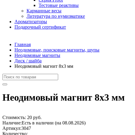
Тестовые реактивы
Карманные весы
Литература по нумизматике
Ароматизаторы
Подарочный сертификат
Главная
Неодимовые, поисковые магниты, щупы
Неодимовые магниты
Диск / шайба
Неодимовый магнит 8х3 мм
Неодимовый магнит 8х3 мм
Стоимость:
20 руб.
Наличие:
Есть в наличии (на 08.08.2026)
Артикул:
3047
Количество: