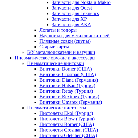
Запчасти для Nokta и Makro
Запчасти для Quest
Запчасти для Teknetics
Запчасти для XP
Запчасти для АКА
Лопаты и топоры
Наушники для металлоискателей
Пляжные совки (скупы)
Старые карты
Б/У металлоискатели и катушки
Пневматическое оружие и аксессуары
Пневматические винтовки
Винтовки Borner (США)
Винтовки Crosman (США)
Винтовки Diana (Германия)
Винтовки Hatsan (Турция)
Винтовки Retay (Турция)
Винтовки Reximex (Турция)
Винтовки Umarex (Германия)
Пневматические пистолеты
Пистолеты Ekol (Турция)
Пистолеты Blow (Турция)
Пистолеты Borner (США)
Пистолеты Crosman (США)
Пистолеты Gletcher (США)