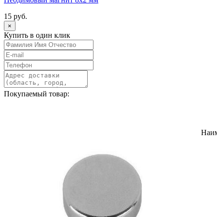
15 руб.
×
Купить в один клик
Покупаемый товар:
Наи