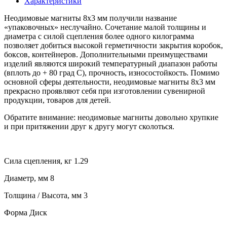
Характеристики
Неодимовые магниты 8х3 мм получили название
«упаковочных» неслучайно. Сочетание малой толщины и
диаметра с силой сцепления более одного килограмма
позволяет добиться высокой герметичности закрытия коробок,
боксов, контейнеров. Дополнительными преимуществами
изделий являются широкий температурный диапазон работы
(вплоть до + 80 град C), прочность, износостойкость. Помимо
основной сферы деятельности, неодимовые магниты 8х3 мм
прекрасно проявляют себя при изготовлении сувенирной
продукции, товаров для детей.
Обратите внимание: неодимовые магниты довольно хрупкие
и при притяжении друг к другу могут сколоться.
Сила сцепления, кг 1.29
Диаметр, мм 8
Толщина / Высота, мм 3
Форма Диск