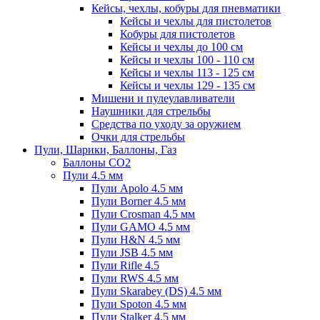
Кейсы, чехлы, кобуры для пневматики
Кейсы и чехлы для пистолетов
Кобуры для пистолетов
Кейсы и чехлы до 100 см
Кейсы и чехлы 100 - 110 см
Кейсы и чехлы 113 - 125 см
Кейсы и чехлы 129 - 135 см
Мишени и пулеулавливатели
Наушники для стрельбы
Средства по уходу за оружием
Очки для стрельбы
Пули, Шарики, Баллоны, Газ
Баллоны CO2
Пули 4.5 мм
Пули Apolo 4.5 мм
Пули Borner 4.5 мм
Пули Crosman 4.5 мм
Пули GAMO 4.5 мм
Пули H&N 4.5 мм
Пули JSB 4.5 мм
Пули Rifle 4.5
Пули RWS 4.5 мм
Пули Skarabey (DS) 4.5 мм
Пули Spoton 4.5 мм
Пули Stalker 4.5 мм