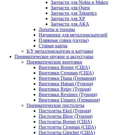
Запчасти для Nokta и Makro
Запчасти для Quest
Запчасти для Teknetics
Запчасти для XP
Запчасти для АКА
Лопаты и топоры
Наушники для металлоискателей
Пляжные совки (скупы)
Старые карты
Б/У металлоискатели и катушки
Пневматическое оружие и аксессуары
Пневматические винтовки
Винтовки Borner (США)
Винтовки Crosman (США)
Винтовки Diana (Германия)
Винтовки Hatsan (Турция)
Винтовки Retay (Турция)
Винтовки Reximex (Турция)
Винтовки Umarex (Германия)
Пневматические пистолеты
Пистолеты Ekol (Турция)
Пистолеты Blow (Турция)
Пистолеты Borner (США)
Пистолеты Crosman (США)
Пистолеты Gletcher (США)