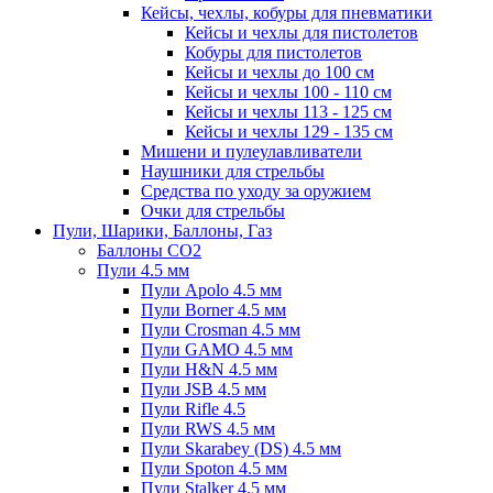
Кейсы, чехлы, кобуры для пневматики
Кейсы и чехлы для пистолетов
Кобуры для пистолетов
Кейсы и чехлы до 100 см
Кейсы и чехлы 100 - 110 см
Кейсы и чехлы 113 - 125 см
Кейсы и чехлы 129 - 135 см
Мишени и пулеулавливатели
Наушники для стрельбы
Средства по уходу за оружием
Очки для стрельбы
Пули, Шарики, Баллоны, Газ
Баллоны CO2
Пули 4.5 мм
Пули Apolo 4.5 мм
Пули Borner 4.5 мм
Пули Crosman 4.5 мм
Пули GAMO 4.5 мм
Пули H&N 4.5 мм
Пули JSB 4.5 мм
Пули Rifle 4.5
Пули RWS 4.5 мм
Пули Skarabey (DS) 4.5 мм
Пули Spoton 4.5 мм
Пули Stalker 4.5 мм