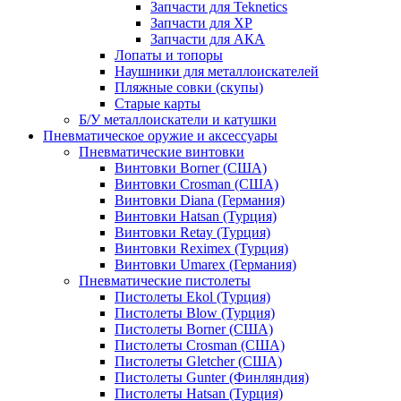
Запчасти для Teknetics
Запчасти для XP
Запчасти для АКА
Лопаты и топоры
Наушники для металлоискателей
Пляжные совки (скупы)
Старые карты
Б/У металлоискатели и катушки
Пневматическое оружие и аксессуары
Пневматические винтовки
Винтовки Borner (США)
Винтовки Crosman (США)
Винтовки Diana (Германия)
Винтовки Hatsan (Турция)
Винтовки Retay (Турция)
Винтовки Reximex (Турция)
Винтовки Umarex (Германия)
Пневматические пистолеты
Пистолеты Ekol (Турция)
Пистолеты Blow (Турция)
Пистолеты Borner (США)
Пистолеты Crosman (США)
Пистолеты Gletcher (США)
Пистолеты Gunter (Финляндия)
Пистолеты Hatsan (Турция)