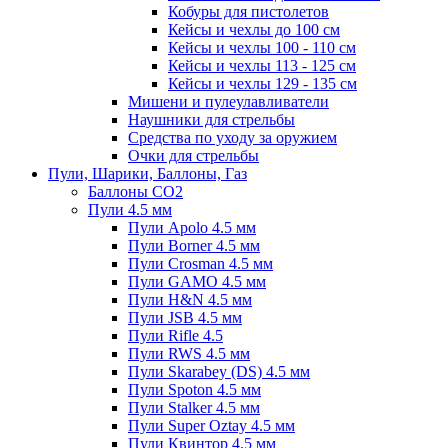
Кобуры для пистолетов
Кейсы и чехлы до 100 см
Кейсы и чехлы 100 - 110 см
Кейсы и чехлы 113 - 125 см
Кейсы и чехлы 129 - 135 см
Мишени и пулеулавливатели
Наушники для стрельбы
Средства по уходу за оружием
Очки для стрельбы
Пули, Шарики, Баллоны, Газ
Баллоны CO2
Пули 4.5 мм
Пули Apolo 4.5 мм
Пули Borner 4.5 мм
Пули Crosman 4.5 мм
Пули GAMO 4.5 мм
Пули H&N 4.5 мм
Пули JSB 4.5 мм
Пули Rifle 4.5
Пули RWS 4.5 мм
Пули Skarabey (DS) 4.5 мм
Пули Spoton 4.5 мм
Пули Stalker 4.5 мм
Пули Super Oztay 4.5 мм
Пули Квинтор 4.5 мм